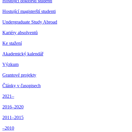
Hostující doktorští studenti
Hostující magisterští studenti
Undergraduate Study Abroad
Kariéry absolventů
Ke stažení
Akademický kalendář
Výzkum
Grantové projekty
Články v časopisech
2021–
2016–2020
2011–2015
–2010