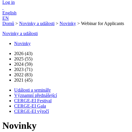
Log in
English
EN
Domů
>
Novinky a události
>
Novinky
>
Webinar for Applicants
Novinky a události
Novinky
2026 (43)
2025 (55)
2024 (59)
2023 (71)
2022 (83)
2021 (45)
Události a semináře
Významní přednášející
CERGE-EI Festival
CERGE-EI Gala
CERGE-EI výročí
Novinky