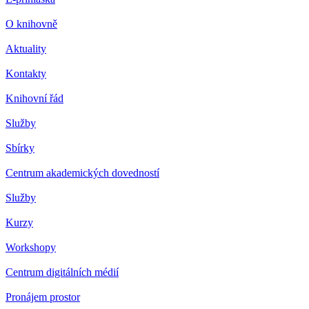
O knihovně
Aktuality
Kontakty
Knihovní řád
Služby
Sbírky
Centrum akademických dovedností
Služby
Kurzy
Workshopy
Centrum digitálních médií
Pronájem prostor