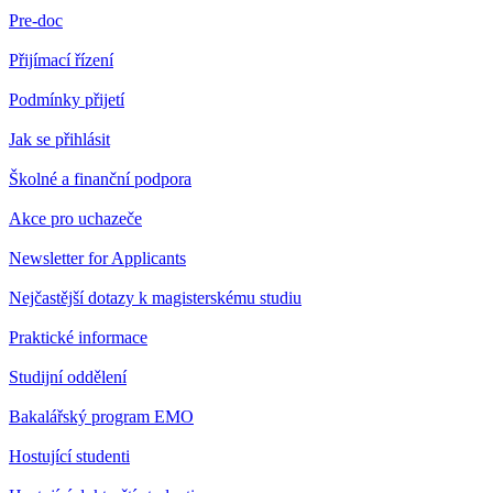
Pre-doc
Přijímací řízení
Podmínky přijetí
Jak se přihlásit
Školné a finanční podpora
Akce pro uchazeče
Newsletter for Applicants
Nejčastější dotazy k magisterskému studiu
Praktické informace
Studijní oddělení
Bakalářský program EMO
Hostující studenti