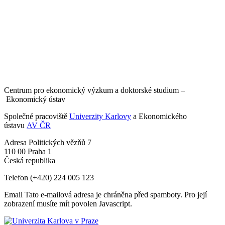
Centrum pro ekonomický výzkum a doktorské studium –
Ekonomický ústav
Společné pracoviště
Univerzity Karlovy
a Ekonomického
ústavu
AV ČR
Adresa
Politických vězňů 7
110 00 Praha 1
Česká republika
Telefon
(+420) 224 005 123
Email
Tato e-mailová adresa je chráněna před spamboty. Pro její
zobrazení musíte mít povolen Javascript.