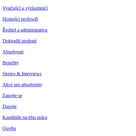
Vyučující a výzkumnící
Hostující profesoři
Ředitel a administrativa
Doktorští studenti
Absolventi
Benefity
Stories & Interviews
Akce pro absolventy
Zapojte se
Darujte
Kandidáti na trhu práce
Osvěta