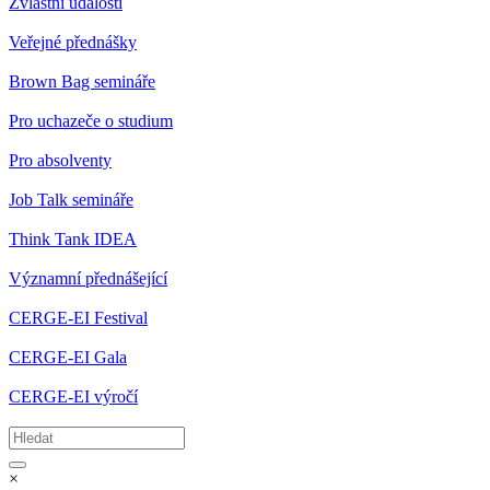
Zvláštní události
Veřejné přednášky
Brown Bag semináře
Pro uchazeče o studium
Pro absolventy
Job Talk semináře
Think Tank IDEA
Významní přednášející
CERGE-EI Festival
CERGE-EI Gala
CERGE-EI výročí
×