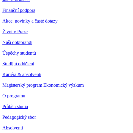
Finanční podpora
Akce, novinky a časté dotazy
Život v Praze
Naši doktorandi
Úspěchy studentů
Studijní oddělení
Kariéra & absolventi
Magisterský program Ekonomický výzkum
O programu
Průběh studia
Pedagogický sbor
Absolventi