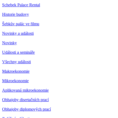
Schebek Palace Rental
Historie budovy
Šebkův palác ve filmu
Novinky a události
Novinky
Události a semináře
Všechny události
Makroekonomie
Mikroekonomie
Aplikovaná mikroekonomie
Obhajoby disertačních prací
Obhajoby diplomových prací