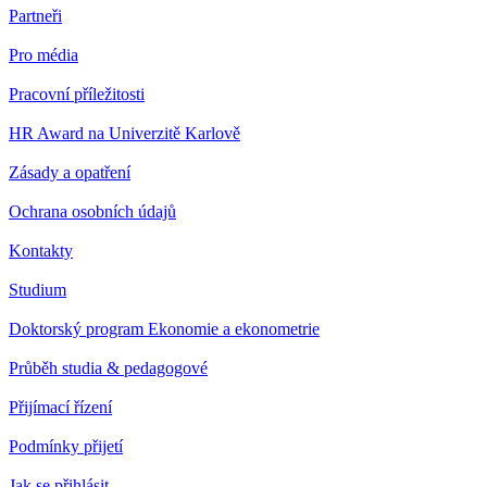
Partneři
Pro média
Pracovní příležitosti
HR Award na Univerzitě Karlově
Zásady a opatření
Ochrana osobních údajů
Kontakty
Studium
Doktorský program Ekonomie a ekonometrie
Průběh studia & pedagogové
Přijímací řízení
Podmínky přijetí
Jak se přihlásit