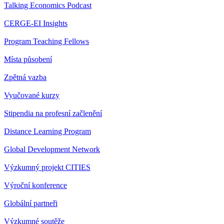
Talking Economics Podcast
CERGE-EI Insights
Program Teaching Fellows
Místa působení
Zpětná vazba
Vyučované kurzy
Stipendia na profesní začlenění
Distance Learning Program
Global Development Network
Výzkumný projekt CITIES
Výroční konference
Globální partneři
Výzkumné soutěže