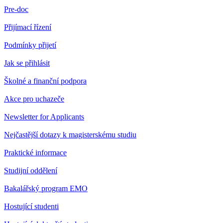
Pre-doc
Přijímací řízení
Podmínky přijetí
Jak se přihlásit
Školné a finanční podpora
Akce pro uchazeče
Newsletter for Applicants
Nejčastější dotazy k magisterskému studiu
Praktické informace
Studijní oddělení
Bakalářský program EMO
Hostující studenti