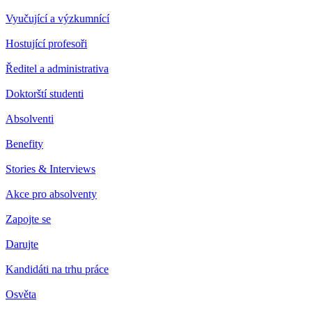
Vyučující a výzkumnící
Hostující profesoři
Ředitel a administrativa
Doktorští studenti
Absolventi
Benefity
Stories & Interviews
Akce pro absolventy
Zapojte se
Darujte
Kandidáti na trhu práce
Osvěta