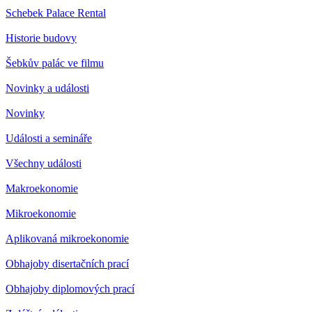
Schebek Palace Rental
Historie budovy
Šebkův palác ve filmu
Novinky a události
Novinky
Události a semináře
Všechny události
Makroekonomie
Mikroekonomie
Aplikovaná mikroekonomie
Obhajoby disertačních prací
Obhajoby diplomových prací