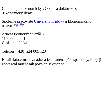
Centrum pro ekonomický výzkum a doktorské studium –
Ekonomický ústav
Společné pracoviště
Univerzity Karlovy
a Ekonomického
ústavu
AV ČR
Adresa
Politických vězňů 7
110 00 Praha 1
Česká republika
Telefon
(+420) 224 005 123
Email
Tato e-mailová adresa je chráněna před spamboty. Pro její
zobrazení musíte mít povolen Javascript.