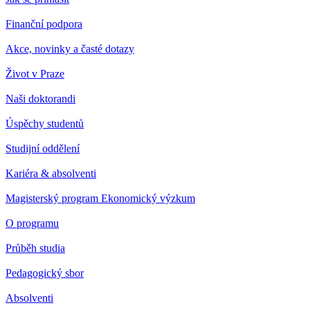
Finanční podpora
Akce, novinky a časté dotazy
Život v Praze
Naši doktorandi
Úspěchy studentů
Studijní oddělení
Kariéra & absolventi
Magisterský program Ekonomický výzkum
O programu
Průběh studia
Pedagogický sbor
Absolventi