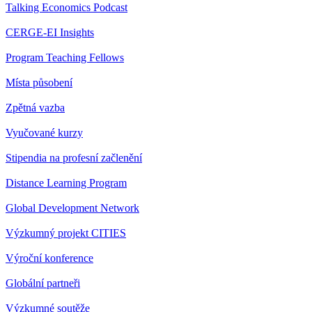
Talking Economics Podcast
CERGE-EI Insights
Program Teaching Fellows
Místa působení
Zpětná vazba
Vyučované kurzy
Stipendia na profesní začlenění
Distance Learning Program
Global Development Network
Výzkumný projekt CITIES
Výroční konference
Globální partneři
Výzkumné soutěže