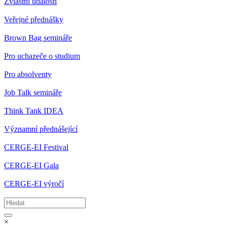
Zvláštní události
Veřejné přednášky
Brown Bag semináře
Pro uchazeče o studium
Pro absolventy
Job Talk semináře
Think Tank IDEA
Významní přednášející
CERGE-EI Festival
CERGE-EI Gala
CERGE-EI výročí
×