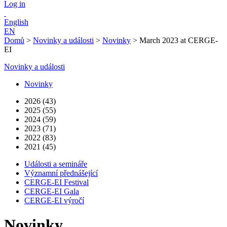
Log in
English
EN
Domů
>
Novinky a události
>
Novinky
>
March 2023 at CERGE-
EI
Novinky a události
Novinky
2026 (43)
2025 (55)
2024 (59)
2023 (71)
2022 (83)
2021 (45)
Události a semináře
Významní přednášející
CERGE-EI Festival
CERGE-EI Gala
CERGE-EI výročí
Novinky