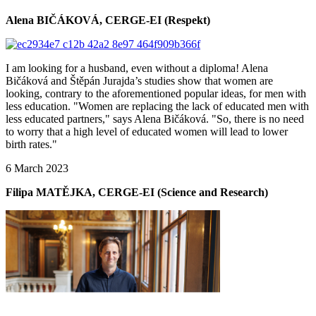
Alena BIČÁKOVÁ, CERGE-EI (Respekt)
I am looking for a husband, even without a diploma! Alena
Bičáková and Štěpán Jurajda’s studies show that women are
looking, contrary to the aforementioned popular ideas, for men with
less education. "Women are replacing the lack of educated men with
less educated partners," says Alena Bičáková. "So, there is no need
to worry that a high level of educated women will lead to lower
birth rates."
6 March 2023
Filipa MATĚJKA, CERGE-EI (Science and Research)