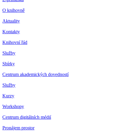
O knihovně
Aktuality
Kontakty
Knihovní řád
Služby
Sbírky
Centrum akademických dovedností
Služby
Kurzy
Workshopy
Centrum digitálních médií
Pronájem prostor