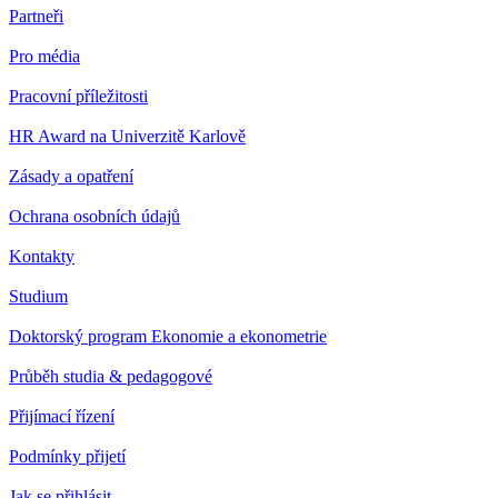
Partneři
Pro média
Pracovní příležitosti
HR Award na Univerzitě Karlově
Zásady a opatření
Ochrana osobních údajů
Kontakty
Studium
Doktorský program Ekonomie a ekonometrie
Průběh studia & pedagogové
Přijímací řízení
Podmínky přijetí
Jak se přihlásit