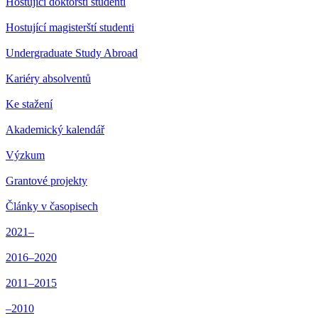
Hostující doktorští studenti
Hostující magisterští studenti
Undergraduate Study Abroad
Kariéry absolventů
Ke stažení
Akademický kalendář
Výzkum
Grantové projekty
Články v časopisech
2021–
2016–2020
2011–2015
–2010