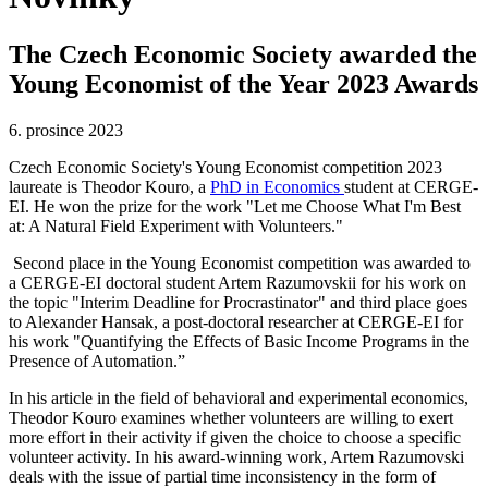
The Czech Economic Society awarded the
Young Economist of the Year 2023 Awards
6. prosince 2023
Czech Economic Society's Young Economist competition 2023
laureate is Theodor Kouro, a
PhD in Economics
student at CERGE-
EI. He won the prize for the work "Let me Choose What I'm Best
at: A Natural Field Experiment with Volunteers."
Second place in the Young Economist competition was awarded to
a CERGE-EI doctoral student Artem Razumovskii for his work on
the topic "Interim Deadline for Procrastinator" and third place goes
to Alexander Hansak, a post-doctoral researcher at CERGE-EI for
his work "Quantifying the Effects of Basic Income Programs in the
Presence of Automation.”
In his article in the field of behavioral and experimental economics,
Theodor Kouro examines whether volunteers are willing to exert
more effort in their activity if given the choice to choose a specific
volunteer activity. In his award-winning work, Artem Razumovski
deals with the issue of partial time inconsistency in the form of