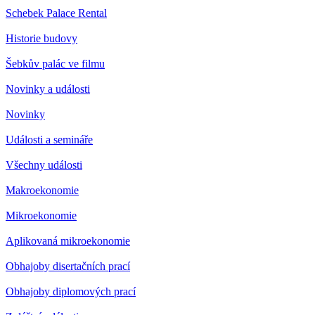
Schebek Palace Rental
Historie budovy
Šebkův palác ve filmu
Novinky a události
Novinky
Události a semináře
Všechny události
Makroekonomie
Mikroekonomie
Aplikovaná mikroekonomie
Obhajoby disertačních prací
Obhajoby diplomových prací