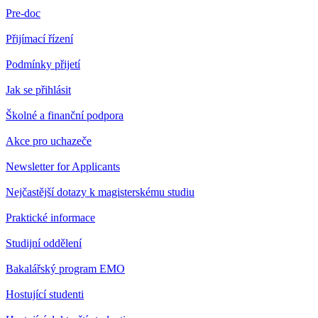
Pre-doc
Přijímací řízení
Podmínky přijetí
Jak se přihlásit
Školné a finanční podpora
Akce pro uchazeče
Newsletter for Applicants
Nejčastější dotazy k magisterskému studiu
Praktické informace
Studijní oddělení
Bakalářský program EMO
Hostující studenti