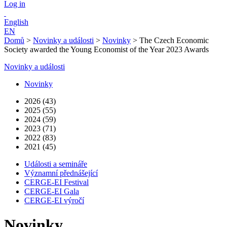
Log in
English
EN
Domů
>
Novinky a události
>
Novinky
>
The Czech Economic
Society awarded the Young Economist of the Year 2023 Awards
Novinky a události
Novinky
2026 (43)
2025 (55)
2024 (59)
2023 (71)
2022 (83)
2021 (45)
Události a semináře
Významní přednášející
CERGE-EI Festival
CERGE-EI Gala
CERGE-EI výročí
Novinky