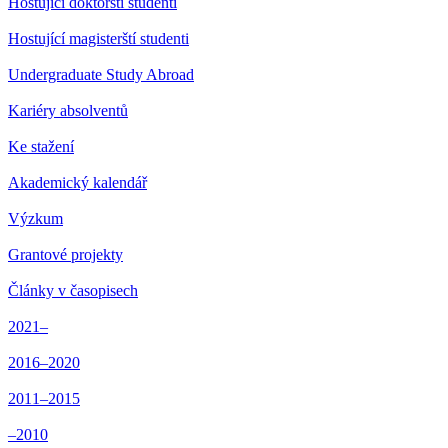
Hostující doktorští studenti
Hostující magisterští studenti
Undergraduate Study Abroad
Kariéry absolventů
Ke stažení
Akademický kalendář
Výzkum
Grantové projekty
Články v časopisech
2021–
2016–2020
2011–2015
–2010