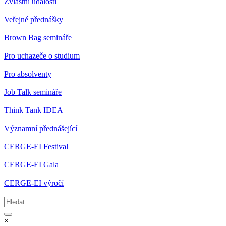
Zvláštní události
Veřejné přednášky
Brown Bag semináře
Pro uchazeče o studium
Pro absolventy
Job Talk semináře
Think Tank IDEA
Významní přednášející
CERGE-EI Festival
CERGE-EI Gala
CERGE-EI výročí
×