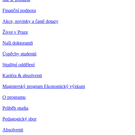
Finanční podpora
Akce, novinky a časté dotazy
Život v Praze
Naši doktorandi
Úspěchy studentů
Studijní oddělení
Kariéra & absolventi
Magisterský program Ekonomický výzkum
O programu
Průběh studia
Pedagogický sbor
Absolventi