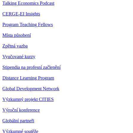
Talking Economics Podcast
CERGE-EI Insights
Program Teaching Fellows
Místa působení
Zpětná vazba
Vyučované kurzy
Stipendia na profesní začlenění
Distance Learning Program
Global Development Network
Výzkumný projekt CITIES
Výroční konference
Globální partneři
Výzkumné soutěže