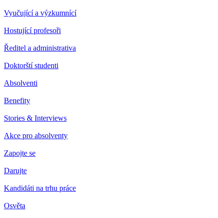
Vyučující a výzkumnící
Hostující profesoři
Ředitel a administrativa
Doktorští studenti
Absolventi
Benefity
Stories & Interviews
Akce pro absolventy
Zapojte se
Darujte
Kandidáti na trhu práce
Osvěta