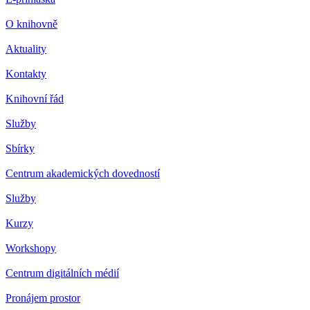
O knihovně
Aktuality
Kontakty
Knihovní řád
Služby
Sbírky
Centrum akademických dovedností
Služby
Kurzy
Workshopy
Centrum digitálních médií
Pronájem prostor