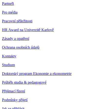
Partneři
Pro média
Pracovní příležitosti
HR Award na Univerzitě Karlově
Zásady a opatření
Ochrana osobních údajů
Kontakty
Studium
Doktorský program Ekonomie a ekonometrie
Průběh studia & pedagogové
Přijímací řízení
Podmínky přijetí
Jak se přihlásit