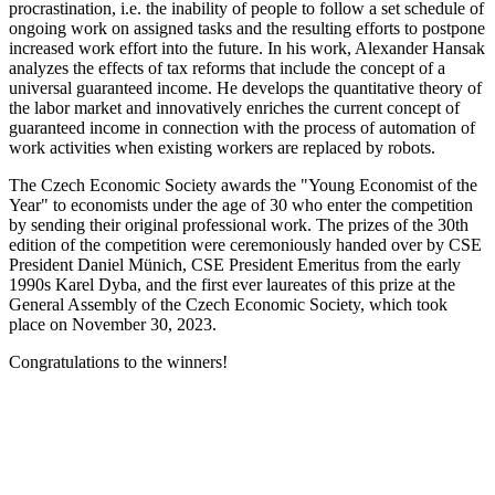
procrastination, i.e. the inability of people to follow a set schedule of
ongoing work on assigned tasks and the resulting efforts to postpone
increased work effort into the future. In his work, Alexander Hansak
analyzes the effects of tax reforms that include the concept of a
universal guaranteed income. He develops the quantitative theory of
the labor market and innovatively enriches the current concept of
guaranteed income in connection with the process of automation of
work activities when existing workers are replaced by robots.
The Czech Economic Society awards the "Young Economist of the
Year" to economists under the age of 30 who enter the competition
by sending their original professional work. The prizes of the 30th
edition of the competition were ceremoniously handed over by CSE
President Daniel Münich, CSE President Emeritus from the early
1990s Karel Dyba, and the first ever laureates of this prize at the
General Assembly of the Czech Economic Society, which took
place on November 30, 2023.
Congratulations to the winners!