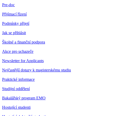
Pre-doc
Přijímací řízení
Podmínky přijetí
Jak se přihlásit
Školné a finanční podpora
Akce pro uchazeče
Newsletter for Applicants
Nejčastější dotazy k magisterskému studiu
Praktické informace
Studijní oddělení
Bakalářský program EMO
Hostující studenti