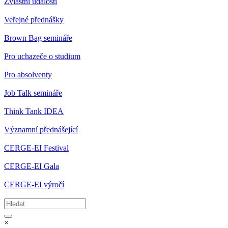
Zvláštní události
Veřejné přednášky
Brown Bag semináře
Pro uchazeče o studium
Pro absolventy
Job Talk semináře
Think Tank IDEA
Významní přednášející
CERGE-EI Festival
CERGE-EI Gala
CERGE-EI výročí
×