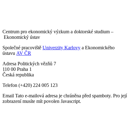
Centrum pro ekonomický výzkum a doktorské studium –
Ekonomický ústav
Společné pracoviště
Univerzity Karlovy
a Ekonomického
ústavu
AV ČR
Adresa
Politických vězňů 7
110 00 Praha 1
Česká republika
Telefon
(+420) 224 005 123
Email
Tato e-mailová adresa je chráněna před spamboty. Pro její
zobrazení musíte mít povolen Javascript.