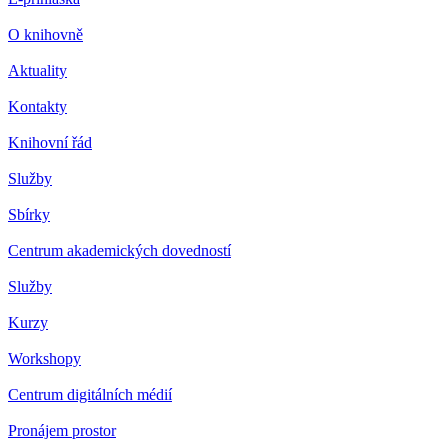
O knihovně
Aktuality
Kontakty
Knihovní řád
Služby
Sbírky
Centrum akademických dovedností
Služby
Kurzy
Workshopy
Centrum digitálních médií
Pronájem prostor