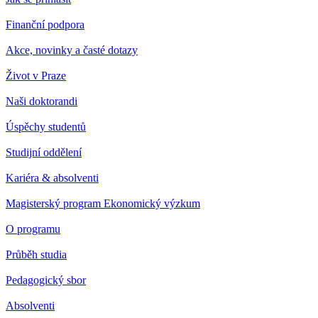
Finanční podpora
Akce, novinky a časté dotazy
Život v Praze
Naši doktorandi
Úspěchy studentů
Studijní oddělení
Kariéra & absolventi
Magisterský program Ekonomický výzkum
O programu
Průběh studia
Pedagogický sbor
Absolventi