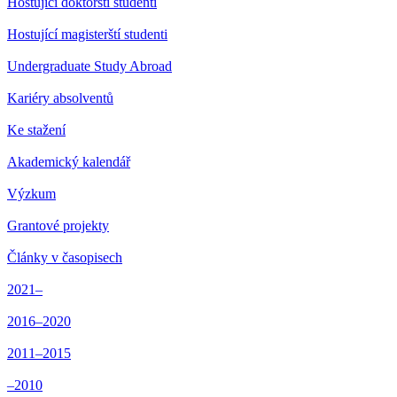
Hostující doktorští studenti
Hostující magisterští studenti
Undergraduate Study Abroad
Kariéry absolventů
Ke stažení
Akademický kalendář
Výzkum
Grantové projekty
Články v časopisech
2021–
2016–2020
2011–2015
–2010