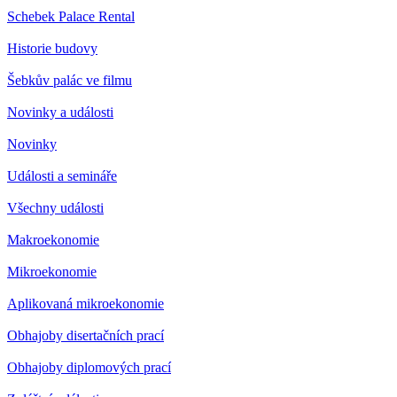
Schebek Palace Rental
Historie budovy
Šebkův palác ve filmu
Novinky a události
Novinky
Události a semináře
Všechny události
Makroekonomie
Mikroekonomie
Aplikovaná mikroekonomie
Obhajoby disertačních prací
Obhajoby diplomových prací