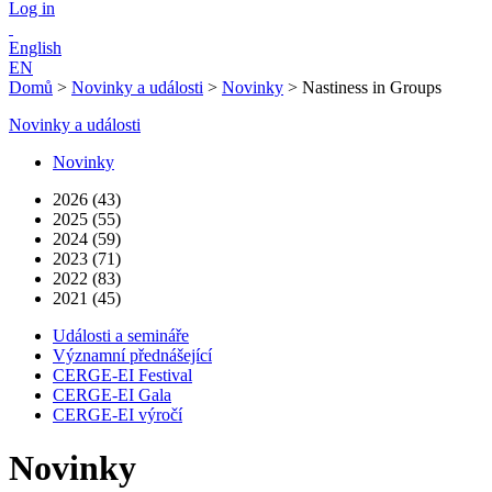
Log in
English
EN
Domů
>
Novinky a události
>
Novinky
>
Nastiness in Groups
Novinky a události
Novinky
2026 (43)
2025 (55)
2024 (59)
2023 (71)
2022 (83)
2021 (45)
Události a semináře
Významní přednášející
CERGE-EI Festival
CERGE-EI Gala
CERGE-EI výročí
Novinky