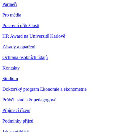
Partneři
Pro média
Pracovní příležitosti
HR Award na Univerzitě Karlově
Zásady a opatření
Ochrana osobních údajů
Kontakty
Studium
Doktorský program Ekonomie a ekonometrie
Průběh studia & pedagogové
Přijímací řízení
Podmínky přijetí
Jak se přihlásit