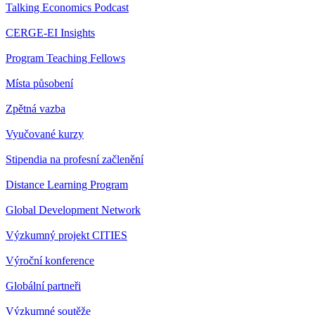
Talking Economics Podcast
CERGE-EI Insights
Program Teaching Fellows
Místa působení
Zpětná vazba
Vyučované kurzy
Stipendia na profesní začlenění
Distance Learning Program
Global Development Network
Výzkumný projekt CITIES
Výroční konference
Globální partneři
Výzkumné soutěže