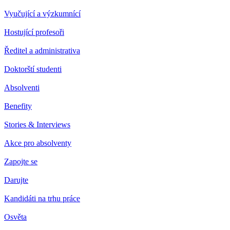
Vyučující a výzkumnící
Hostující profesoři
Ředitel a administrativa
Doktorští studenti
Absolventi
Benefity
Stories & Interviews
Akce pro absolventy
Zapojte se
Darujte
Kandidáti na trhu práce
Osvěta