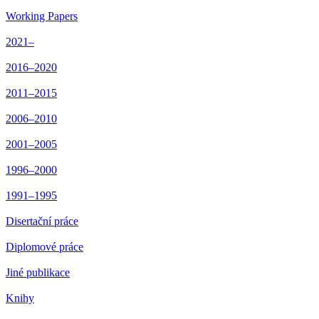
Working Papers
2021–
2016–2020
2011–2015
2006–2010
2001–2005
1996–2000
1991–1995
Disertační práce
Diplomové práce
Jiné publikace
Knihy