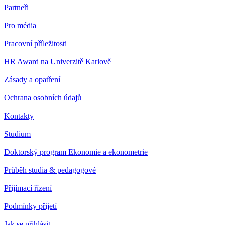
Partneři
Pro média
Pracovní příležitosti
HR Award na Univerzitě Karlově
Zásady a opatření
Ochrana osobních údajů
Kontakty
Studium
Doktorský program Ekonomie a ekonometrie
Průběh studia & pedagogové
Přijímací řízení
Podmínky přijetí
Jak se přihlásit