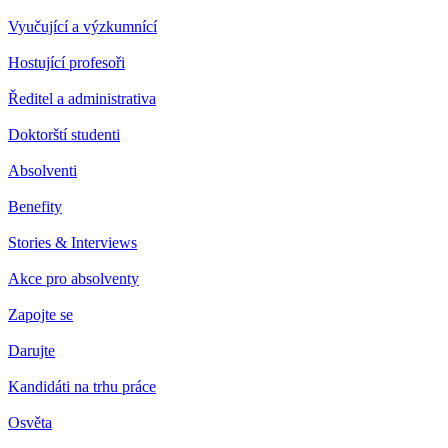
Vyučující a výzkumnící
Hostující profesoři
Ředitel a administrativa
Doktorští studenti
Absolventi
Benefity
Stories & Interviews
Akce pro absolventy
Zapojte se
Darujte
Kandidáti na trhu práce
Osvěta