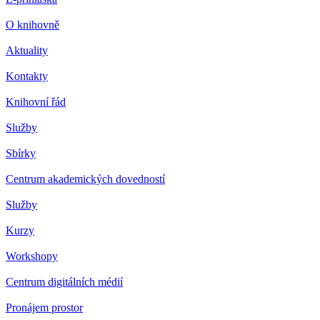
O knihovně
Aktuality
Kontakty
Knihovní řád
Služby
Sbírky
Centrum akademických dovedností
Služby
Kurzy
Workshopy
Centrum digitálních médií
Pronájem prostor