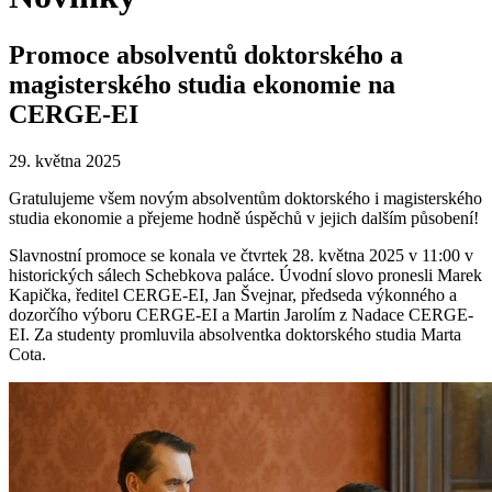
Promoce absolventů doktorského a
magisterského studia ekonomie na
CERGE-EI
29. května 2025
Gratulujeme všem novým absolventům doktorského i magisterského
studia ekonomie a přejeme hodně úspěchů v jejich dalším působení!
Slavnostní promoce se konala ve čtvrtek 28. května 2025 v 11:00 v
historických sálech Schebkova paláce. Úvodní slovo pronesli Marek
Kapička, ředitel CERGE-EI, Jan Švejnar, předseda výkonného a
dozorčího výboru CERGE-EI a Martin Jarolím z Nadace CERGE-
EI. Za studenty promluvila absolventka doktorského studia Marta
Cota.