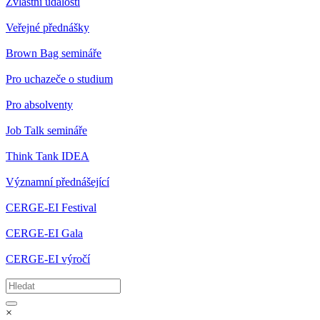
Zvláštní události
Veřejné přednášky
Brown Bag semináře
Pro uchazeče o studium
Pro absolventy
Job Talk semináře
Think Tank IDEA
Významní přednášející
CERGE-EI Festival
CERGE-EI Gala
CERGE-EI výročí
×