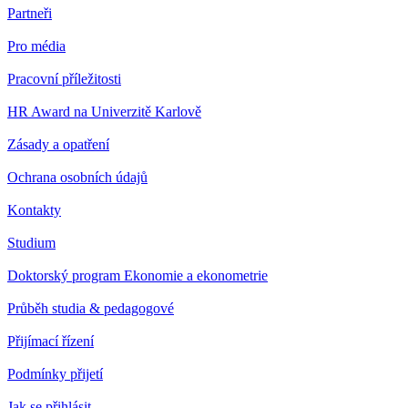
Partneři
Pro média
Pracovní příležitosti
HR Award na Univerzitě Karlově
Zásady a opatření
Ochrana osobních údajů
Kontakty
Studium
Doktorský program Ekonomie a ekonometrie
Průběh studia & pedagogové
Přijímací řízení
Podmínky přijetí
Jak se přihlásit