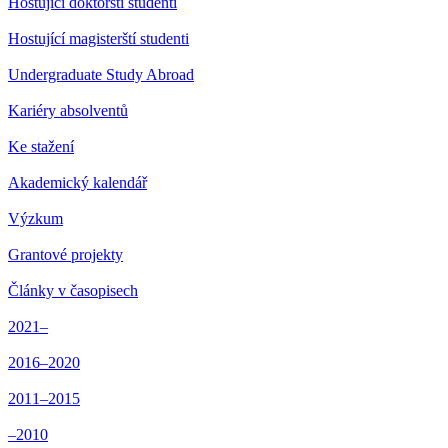
Hostující doktorští studenti
Hostující magisterští studenti
Undergraduate Study Abroad
Kariéry absolventů
Ke stažení
Akademický kalendář
Výzkum
Grantové projekty
Články v časopisech
2021–
2016–2020
2011–2015
–2010