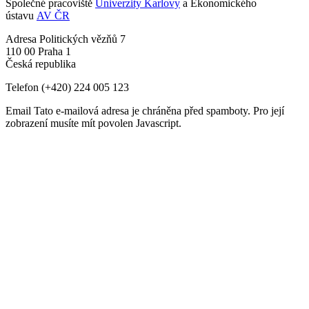
Společné pracoviště
Univerzity Karlovy
a Ekonomického
ústavu
AV ČR
Adresa
Politických vězňů 7
110 00 Praha 1
Česká republika
Telefon
(+420) 224 005 123
Email
Tato e-mailová adresa je chráněna před spamboty. Pro její
zobrazení musíte mít povolen Javascript.