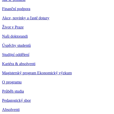
Finanční podpora
Akce, novinky a časté dotazy
Život v Praze
Naši doktorandi
Úspěchy studentů
Studijní oddělení
Kariéra & absolventi
Magisterský program Ekonomický výzkum
O programu
Průběh studia
Pedagogický sbor
Absolventi