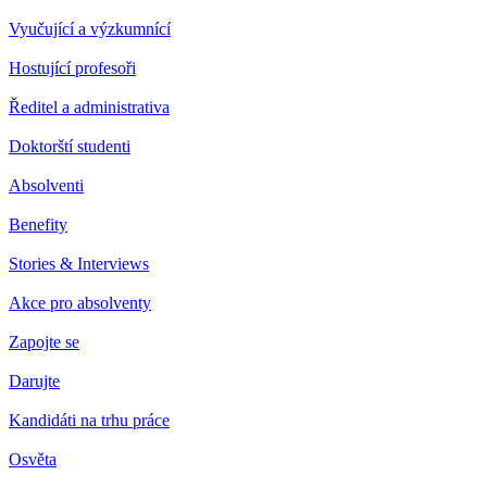
Vyučující a výzkumnící
Hostující profesoři
Ředitel a administrativa
Doktorští studenti
Absolventi
Benefity
Stories & Interviews
Akce pro absolventy
Zapojte se
Darujte
Kandidáti na trhu práce
Osvěta