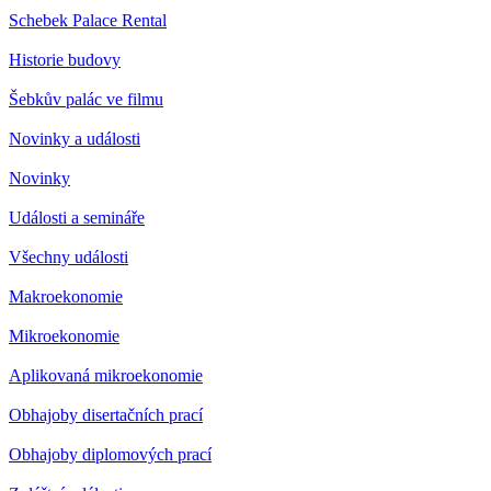
Schebek Palace Rental
Historie budovy
Šebkův palác ve filmu
Novinky a události
Novinky
Události a semináře
Všechny události
Makroekonomie
Mikroekonomie
Aplikovaná mikroekonomie
Obhajoby disertačních prací
Obhajoby diplomových prací