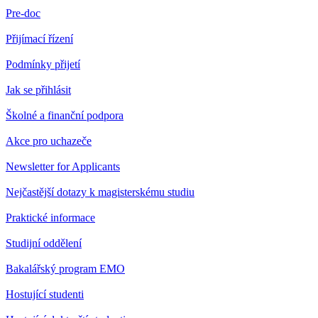
Pre-doc
Přijímací řízení
Podmínky přijetí
Jak se přihlásit
Školné a finanční podpora
Akce pro uchazeče
Newsletter for Applicants
Nejčastější dotazy k magisterskému studiu
Praktické informace
Studijní oddělení
Bakalářský program EMO
Hostující studenti