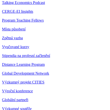
Talking Economics Podcast
CERGE-EI Insights
Program Teaching Fellows
Místa působení
Zpětná vazba
Vyučované kurzy
Stipendia na profesní začlenění
Distance Learning Program
Global Development Network
Výzkumný projekt CITIES
Výroční konference
Globální partneři
Výzkumné soutěže