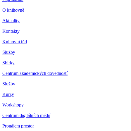
O knihovně
Aktuality
Kontakty
Knihovní řád
Služby
Sbírky
Centrum akademických dovedností
Služby
Kurzy
Workshopy
Centrum digitálních médií
Pronájem prostor