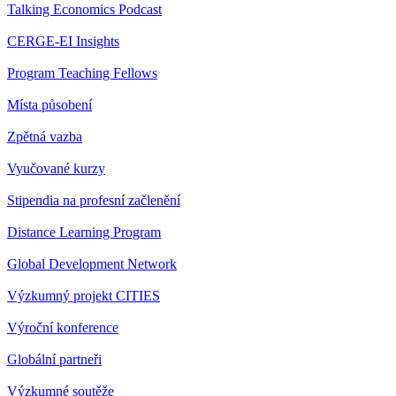
Talking Economics Podcast
CERGE-EI Insights
Program Teaching Fellows
Místa působení
Zpětná vazba
Vyučované kurzy
Stipendia na profesní začlenění
Distance Learning Program
Global Development Network
Výzkumný projekt CITIES
Výroční konference
Globální partneři
Výzkumné soutěže