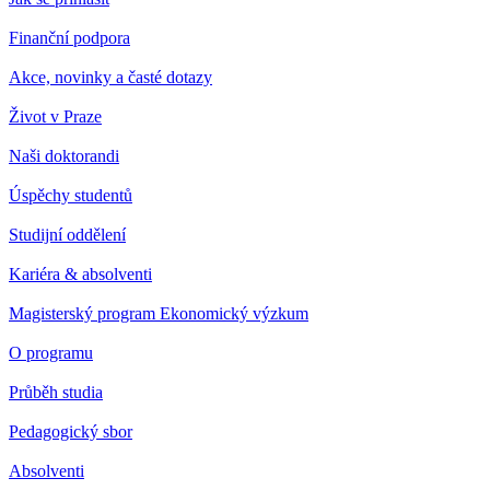
Finanční podpora
Akce, novinky a časté dotazy
Život v Praze
Naši doktorandi
Úspěchy studentů
Studijní oddělení
Kariéra & absolventi
Magisterský program Ekonomický výzkum
O programu
Průběh studia
Pedagogický sbor
Absolventi