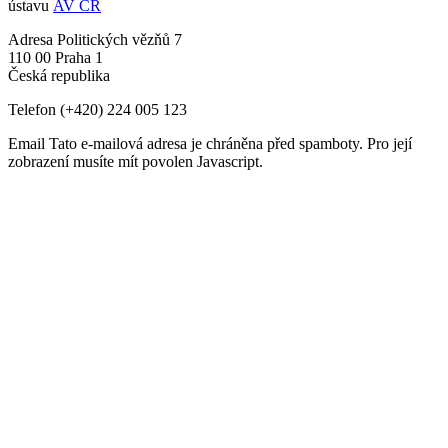
ústavu
AV ČR
Adresa
Politických vězňů 7
110 00 Praha 1
Česká republika
Telefon
(+420) 224 005 123
Email
Tato e-mailová adresa je chráněna před spamboty. Pro její
zobrazení musíte mít povolen Javascript.