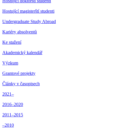
Hostující doktorští studenti
Hostující magisterští studenti
Undergraduate Study Abroad
Kariéry absolventů
Ke stažení
Akademický kalendář
Výzkum
Grantové projekty
Články v časopisech
2021–
2016–2020
2011–2015
–2010