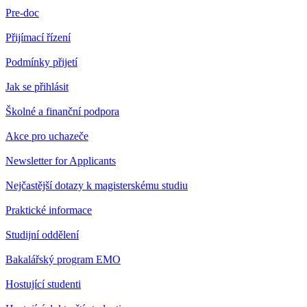
Pre-doc
Přijímací řízení
Podmínky přijetí
Jak se přihlásit
Školné a finanční podpora
Akce pro uchazeče
Newsletter for Applicants
Nejčastější dotazy k magisterskému studiu
Praktické informace
Studijní oddělení
Bakalářský program EMO
Hostující studenti