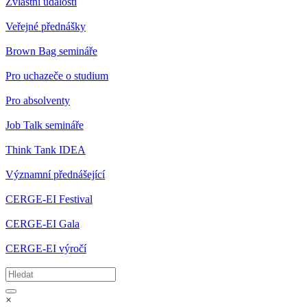
Zvláštní události
Veřejné přednášky
Brown Bag semináře
Pro uchazeče o studium
Pro absolventy
Job Talk semináře
Think Tank IDEA
Významní přednášející
CERGE-EI Festival
CERGE-EI Gala
CERGE-EI výročí
×