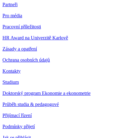
Partneři
Pro média
Pracovní příležitosti
HR Award na Univerzitě Karlově
Zásady a opatření
Ochrana osobních údajů
Kontakty
Studium
Doktorský program Ekonomie a ekonometrie
Průběh studia & pedagogové
Přijímací řízení
Podmínky přijetí
Jak se přihlásit