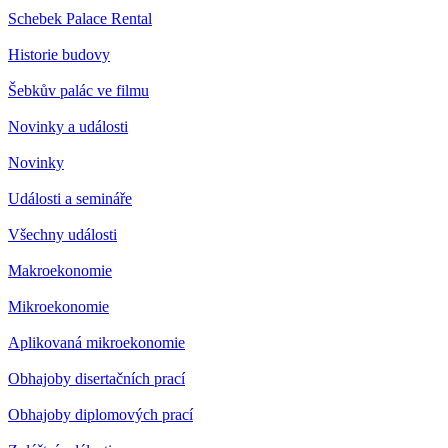
Schebek Palace Rental
Historie budovy
Šebkův palác ve filmu
Novinky a události
Novinky
Události a semináře
Všechny události
Makroekonomie
Mikroekonomie
Aplikovaná mikroekonomie
Obhajoby disertačních prací
Obhajoby diplomových prací