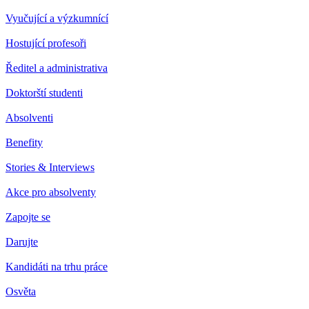
Vyučující a výzkumnící
Hostující profesoři
Ředitel a administrativa
Doktorští studenti
Absolventi
Benefity
Stories & Interviews
Akce pro absolventy
Zapojte se
Darujte
Kandidáti na trhu práce
Osvěta