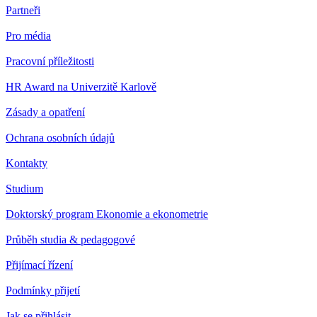
Partneři
Pro média
Pracovní příležitosti
HR Award na Univerzitě Karlově
Zásady a opatření
Ochrana osobních údajů
Kontakty
Studium
Doktorský program Ekonomie a ekonometrie
Průběh studia & pedagogové
Přijímací řízení
Podmínky přijetí
Jak se přihlásit