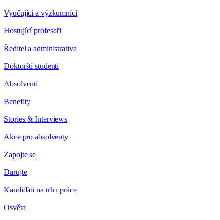
Vyučující a výzkumnící
Hostující profesoři
Ředitel a administrativa
Doktorští studenti
Absolventi
Benefity
Stories & Interviews
Akce pro absolventy
Zapojte se
Darujte
Kandidáti na trhu práce
Osvěta