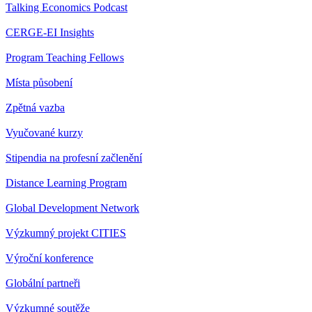
Talking Economics Podcast
CERGE-EI Insights
Program Teaching Fellows
Místa působení
Zpětná vazba
Vyučované kurzy
Stipendia na profesní začlenění
Distance Learning Program
Global Development Network
Výzkumný projekt CITIES
Výroční konference
Globální partneři
Výzkumné soutěže