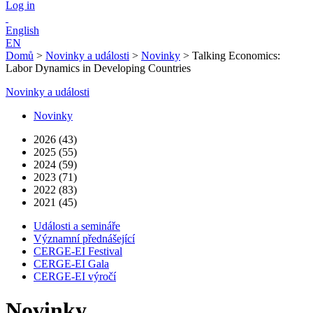
Log in
English
EN
Domů
>
Novinky a události
>
Novinky
>
Talking Economics:
Labor Dynamics in Developing Countries
Novinky a události
Novinky
2026 (43)
2025 (55)
2024 (59)
2023 (71)
2022 (83)
2021 (45)
Události a semináře
Významní přednášející
CERGE-EI Festival
CERGE-EI Gala
CERGE-EI výročí
Novinky