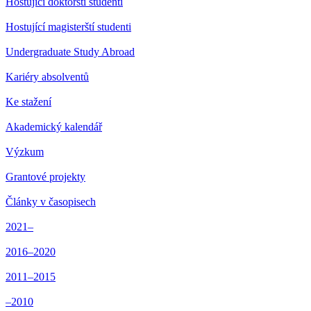
Hostující doktorští studenti
Hostující magisterští studenti
Undergraduate Study Abroad
Kariéry absolventů
Ke stažení
Akademický kalendář
Výzkum
Grantové projekty
Články v časopisech
2021–
2016–2020
2011–2015
–2010