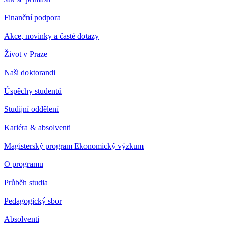
Finanční podpora
Akce, novinky a časté dotazy
Život v Praze
Naši doktorandi
Úspěchy studentů
Studijní oddělení
Kariéra & absolventi
Magisterský program Ekonomický výzkum
O programu
Průběh studia
Pedagogický sbor
Absolventi