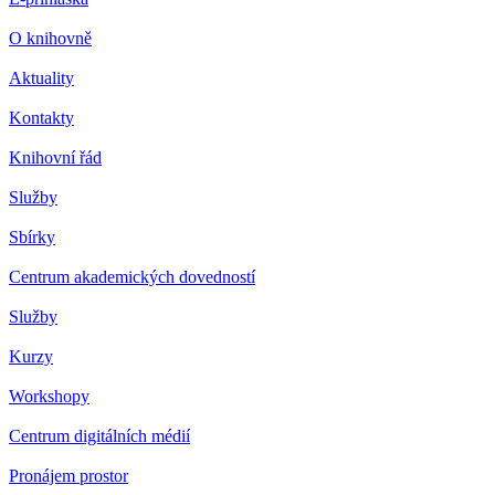
O knihovně
Aktuality
Kontakty
Knihovní řád
Služby
Sbírky
Centrum akademických dovedností
Služby
Kurzy
Workshopy
Centrum digitálních médií
Pronájem prostor