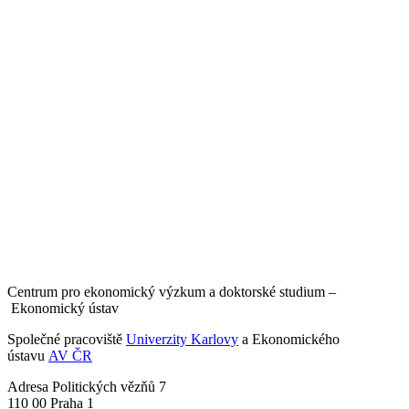
Centrum pro ekonomický výzkum a doktorské studium –
Ekonomický ústav
Společné pracoviště
Univerzity Karlovy
a Ekonomického
ústavu
AV ČR
Adresa
Politických vězňů 7
110 00 Praha 1