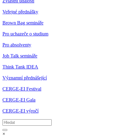
Zvláštní události
Veřejné přednášky
Brown Bag semináře
Pro uchazeče o studium
Pro absolventy
Job Talk semináře
Think Tank IDEA
Významní přednášející
CERGE-EI Festival
CERGE-EI Gala
CERGE-EI výročí
×