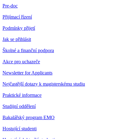
Pre-doc
Přijímací řízení
Podmínky přijetí
Jak se přihlásit
Školné a finanční podpora
Akce pro uchazeče
Newsletter for Applicants
Nejčastější dotazy k magisterskému studiu
Praktické informace
Studijní oddělení
Bakalářský program EMO
Hostující studenti