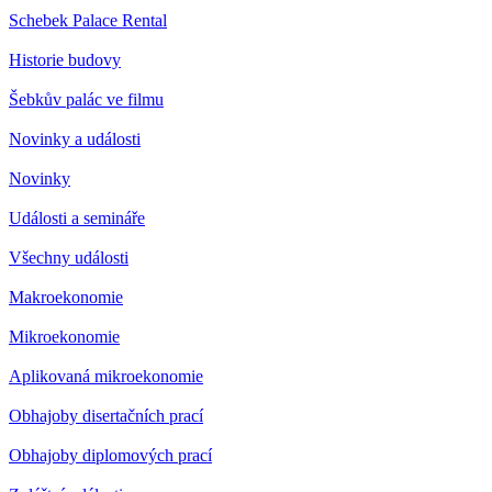
Schebek Palace Rental
Historie budovy
Šebkův palác ve filmu
Novinky a události
Novinky
Události a semináře
Všechny události
Makroekonomie
Mikroekonomie
Aplikovaná mikroekonomie
Obhajoby disertačních prací
Obhajoby diplomových prací