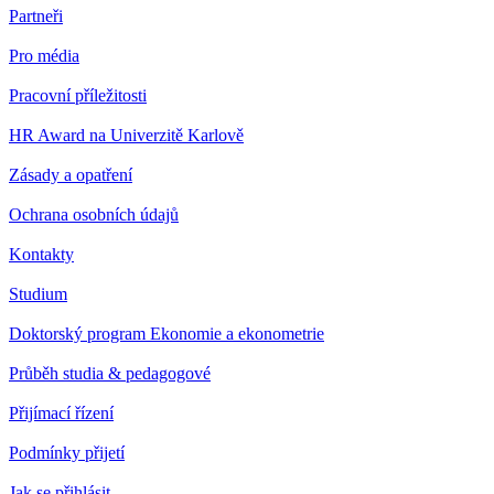
Partneři
Pro média
Pracovní příležitosti
HR Award na Univerzitě Karlově
Zásady a opatření
Ochrana osobních údajů
Kontakty
Studium
Doktorský program Ekonomie a ekonometrie
Průběh studia & pedagogové
Přijímací řízení
Podmínky přijetí
Jak se přihlásit