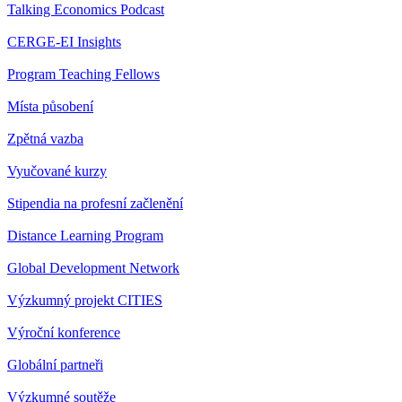
Talking Economics Podcast
CERGE-EI Insights
Program Teaching Fellows
Místa působení
Zpětná vazba
Vyučované kurzy
Stipendia na profesní začlenění
Distance Learning Program
Global Development Network
Výzkumný projekt CITIES
Výroční konference
Globální partneři
Výzkumné soutěže