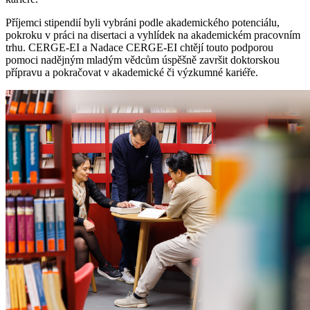
Příjemci stipendií byli vybráni podle akademického potenciálu,
pokroku v práci na disertaci a vyhlídek na akademickém pracovním
trhu. CERGE-EI a Nadace CERGE-EI chtějí touto podporou
pomoci nadějným mladým vědcům úspěšně završit doktorskou
přípravu a pokračovat v akademické či výzkumné kariéře.