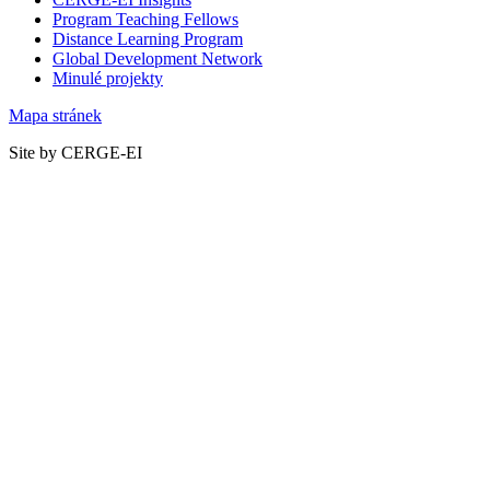
Program Teaching Fellows
Distance Learning Program
Global Development Network
Minulé projekty
Mapa stránek
Site by CERGE-EI