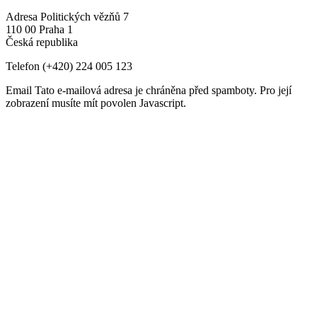
Adresa
Politických vězňů 7
110 00 Praha 1
Česká republika
Telefon
(+420) 224 005 123
Email
Tato e-mailová adresa je chráněna před spamboty. Pro její
zobrazení musíte mít povolen Javascript.