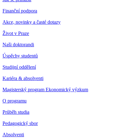
Finanční podpora
Akce, novinky a časté dotazy
Život v Praze
Naši doktorandi
Úspěchy studentů
Studijní oddělení
Kariéra & absolventi
Magisterský program Ekonomický výzkum
O programu
Průběh studia
Pedagogický sbor
Absolventi