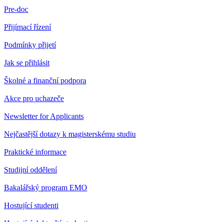
Pre-doc
Přijímací řízení
Podmínky přijetí
Jak se přihlásit
Školné a finanční podpora
Akce pro uchazeče
Newsletter for Applicants
Nejčastější dotazy k magisterskému studiu
Praktické informace
Studijní oddělení
Bakalářský program EMO
Hostující studenti