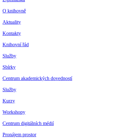
O knihovně
Aktuality
Kontakty
Knihovní řád
Služby
Sbírky
Centrum akademických dovedností
Služby
Kurzy
Workshopy
Centrum digitálních médií
Pronájem prostor