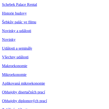
Schebek Palace Rental
Historie budovy
Šebkův palác ve filmu
Novinky a události
Novinky
Události a semináře
Všechny události
Makroekonomie
Mikroekonomie
Aplikovaná mikroekonomie
Obhajoby disertačních prací
Obhajoby diplomových prací