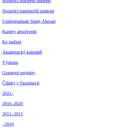
Hostující doktorští studenti
Hostující magisterští studenti
Undergraduate Study Abroad
Kariéry absolventů
Ke stažení
Akademický kalendář
Výzkum
Grantové projekty
Články v časopisech
2021–
2016–2020
2011–2015
–2010