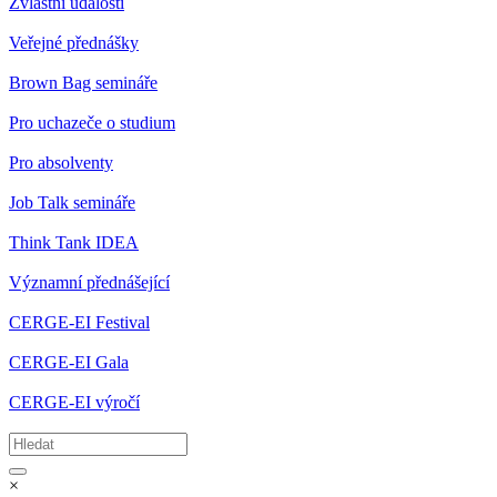
Zvláštní události
Veřejné přednášky
Brown Bag semináře
Pro uchazeče o studium
Pro absolventy
Job Talk semináře
Think Tank IDEA
Významní přednášející
CERGE-EI Festival
CERGE-EI Gala
CERGE-EI výročí
×