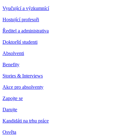
Vyučující a výzkumnící
Hostující profesoři
Ředitel a administrativa
Doktorští studenti
Absolventi
Benefity
Stories & Interviews
Akce pro absolventy
Zapojte se
Darujte
Kandidáti na trhu práce
Osvěta