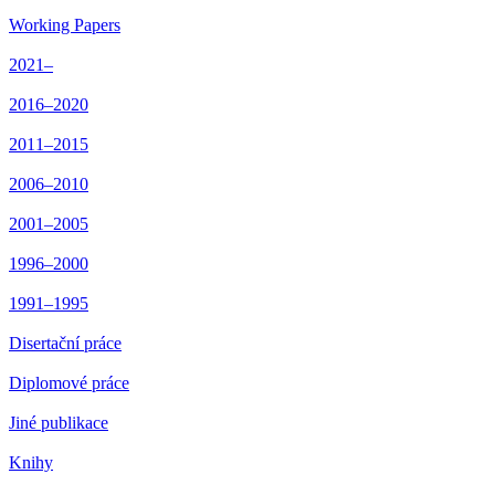
Working Papers
2021–
2016–2020
2011–2015
2006–2010
2001–2005
1996–2000
1991–1995
Disertační práce
Diplomové práce
Jiné publikace
Knihy