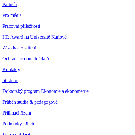
Partneři
Pro média
Pracovní příležitosti
HR Award na Univerzitě Karlově
Zásady a opatření
Ochrana osobních údajů
Kontakty
Studium
Doktorský program Ekonomie a ekonometrie
Průběh studia & pedagogové
Přijímací řízení
Podmínky přijetí
Jak se přihlásit