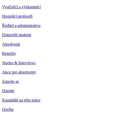
Vyučující a výzkumnící
Hostující profesoři
Ředitel a administrativa
Doktorští studenti
Absolventi
Benefity
Stories & Interviews
Akce pro absolventy
Zapojte se
Darujte
Kandidáti na trhu práce
Osvěta