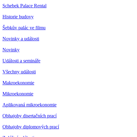
Schebek Palace Rental
Historie budovy
Šebkův palác ve filmu
Novinky a události
Novinky
Události a semináře
Všechny události
Makroekonomie
Mikroekonomie
Aplikovaná mikroekonomie
Obhajoby disertačních prací
Obhajoby diplomových prací