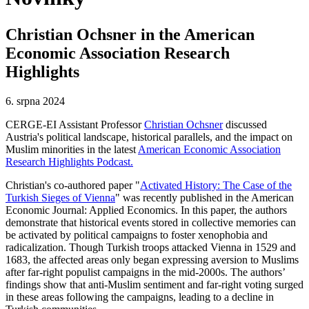
Christian Ochsner in the American
Economic Association Research
Highlights
6. srpna 2024
CERGE-EI Assistant Professor
Christian Ochsner
discussed
Austria's political landscape, historical parallels, and the impact on
Muslim minorities in the latest
American Economic Association
Research Highlights Podcast.
Christian's co-authored paper "
Activated History: The Case of the
Turkish Sieges of Vienna
" was recently published in the American
Economic Journal: Applied Economics. In this paper, the authors
demonstrate that historical events stored in collective memories can
be activated by political campaigns to foster xenophobia and
radicalization. Though Turkish troops attacked Vienna in 1529 and
1683, the affected areas only began expressing aversion to Muslims
after far-right populist campaigns in the mid-2000s. The authors’
findings show that anti-Muslim sentiment and far-right voting surged
in these areas following the campaigns, leading to a decline in