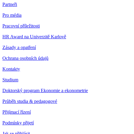
Partneři
Pro média
Pracovní příležitosti
HR Award na Univerzitě Karlově
Zásady a opatření
Ochrana osobních údajů
Kontakty
Studium
Doktorský program Ekonomie a ekonometrie
Průběh studia & pedagogové
Přijímací řízení
Podmínky přijetí
Jak se přihlásit