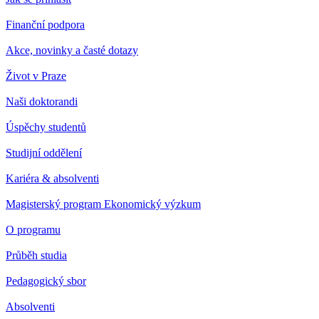
Finanční podpora
Akce, novinky a časté dotazy
Život v Praze
Naši doktorandi
Úspěchy studentů
Studijní oddělení
Kariéra & absolventi
Magisterský program Ekonomický výzkum
O programu
Průběh studia
Pedagogický sbor
Absolventi