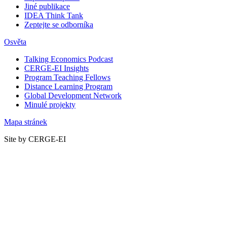
Jiné publikace
IDEA Think Tank
Zeptejte se odborníka
Osvěta
Talking Economics Podcast
CERGE-EI Insights
Program Teaching Fellows
Distance Learning Program
Global Development Network
Minulé projekty
Mapa stránek
Site by CERGE-EI