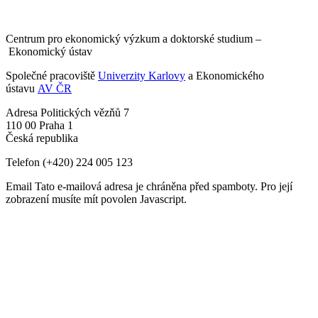
Centrum pro ekonomický výzkum a doktorské studium –
Ekonomický ústav
Společné pracoviště
Univerzity Karlovy
a Ekonomického
ústavu
AV ČR
Adresa
Politických vězňů 7
110 00 Praha 1
Česká republika
Telefon
(+420) 224 005 123
Email
Tato e-mailová adresa je chráněna před spamboty. Pro její
zobrazení musíte mít povolen Javascript.