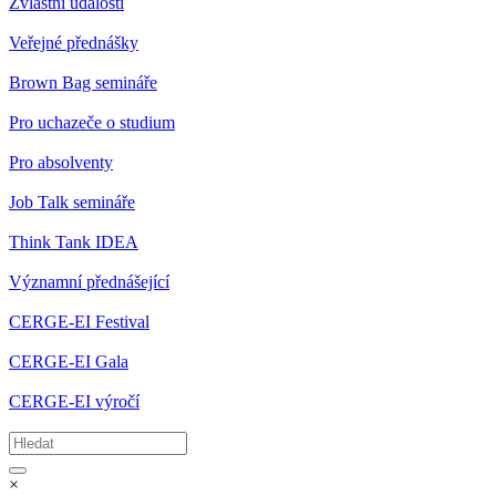
Zvláštní události
Veřejné přednášky
Brown Bag semináře
Pro uchazeče o studium
Pro absolventy
Job Talk semináře
Think Tank IDEA
Významní přednášející
CERGE-EI Festival
CERGE-EI Gala
CERGE-EI výročí
×