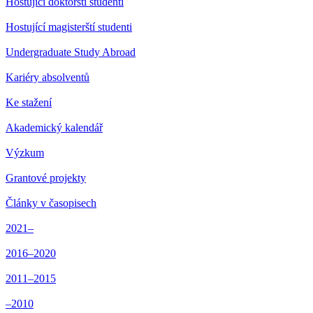
Hostující doktorští studenti
Hostující magisterští studenti
Undergraduate Study Abroad
Kariéry absolventů
Ke stažení
Akademický kalendář
Výzkum
Grantové projekty
Články v časopisech
2021–
2016–2020
2011–2015
–2010