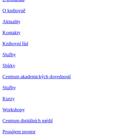
O knihovně
Aktuality
Kontakty
Knihovní řád
Služby
Sbírky
Centrum akademických dovedností
Služby
Kurzy
Workshopy
Centrum digitálních médií
Pronájem prostor