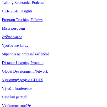
Talking Economics Podcast
CERGE-EI Insights
Program Teaching Fellows
Místa působení
Zpětná vazba
Vyučované kurzy
Stipendia na profesní začlenění
Distance Learning Program
Global Development Network
Výzkumný projekt CITIES
Výroční konference
Globální partneři
Výzkumné soutěže