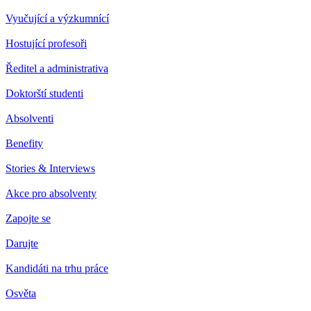
Vyučující a výzkumnící
Hostující profesoři
Ředitel a administrativa
Doktorští studenti
Absolventi
Benefity
Stories & Interviews
Akce pro absolventy
Zapojte se
Darujte
Kandidáti na trhu práce
Osvěta