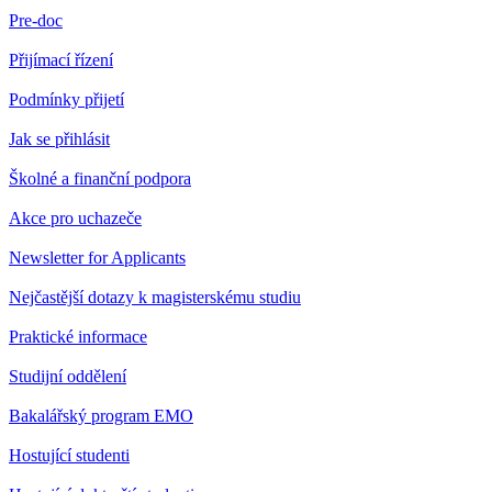
Pre-doc
Přijímací řízení
Podmínky přijetí
Jak se přihlásit
Školné a finanční podpora
Akce pro uchazeče
Newsletter for Applicants
Nejčastější dotazy k magisterskému studiu
Praktické informace
Studijní oddělení
Bakalářský program EMO
Hostující studenti