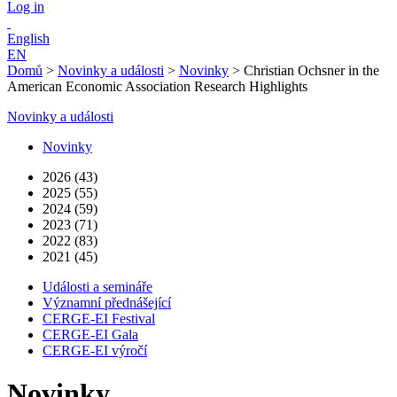
Log in
English
EN
Domů
>
Novinky a události
>
Novinky
>
Christian Ochsner in the
American Economic Association Research Highlights
Novinky a události
Novinky
2026 (43)
2025 (55)
2024 (59)
2023 (71)
2022 (83)
2021 (45)
Události a semináře
Významní přednášející
CERGE-EI Festival
CERGE-EI Gala
CERGE-EI výročí
Novinky