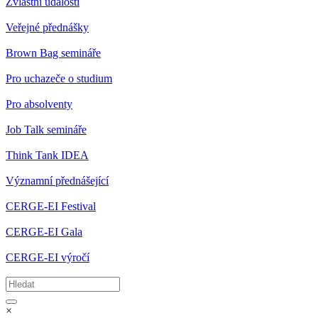
Zvláštní události
Veřejné přednášky
Brown Bag semináře
Pro uchazeče o studium
Pro absolventy
Job Talk semináře
Think Tank IDEA
Významní přednášející
CERGE-EI Festival
CERGE-EI Gala
CERGE-EI výročí
×