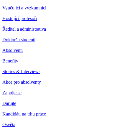
Vyučující a výzkumnící
Hostující profesoři
Ředitel a administrativa
Doktorští studenti
Absolventi
Benefity
Stories & Interviews
Akce pro absolventy
Zapojte se
Darujte
Kandidáti na trhu práce
Osvěta