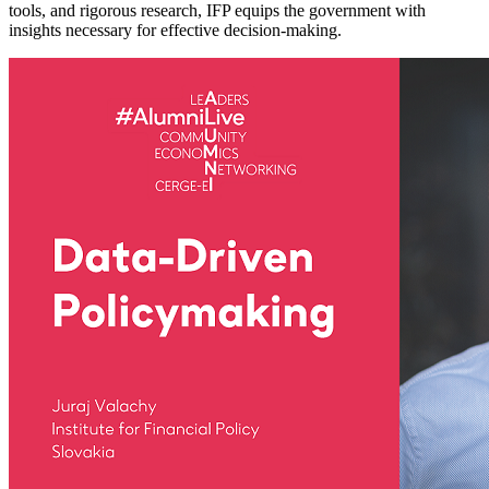
tools, and rigorous research, IFP equips the government with
insights necessary for effective decision-making.