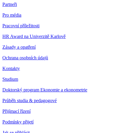
Partneři
Pro média
Pracovní příležitosti
HR Award na Univerzitě Karlově
Zásady a opatření
Ochrana osobních údajů
Kontakty
Studium
Doktorský program Ekonomie a ekonometrie
Průběh studia & pedagogové
Přijímací řízení
Podmínky přijetí
Jak se přihlásit