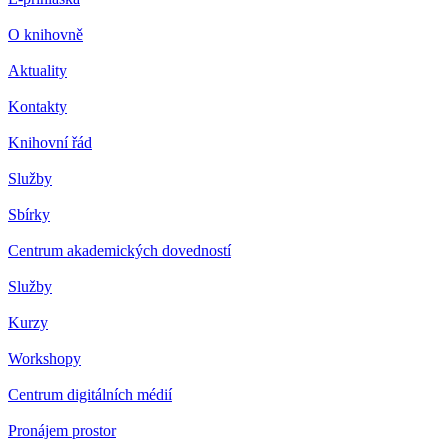
O knihovně
Aktuality
Kontakty
Knihovní řád
Služby
Sbírky
Centrum akademických dovedností
Služby
Kurzy
Workshopy
Centrum digitálních médií
Pronájem prostor