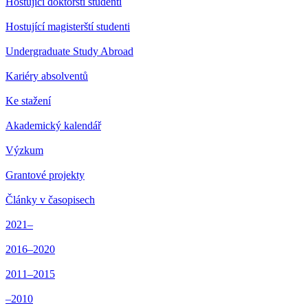
Hostující doktorští studenti
Hostující magisterští studenti
Undergraduate Study Abroad
Kariéry absolventů
Ke stažení
Akademický kalendář
Výzkum
Grantové projekty
Články v časopisech
2021–
2016–2020
2011–2015
–2010