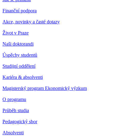
Finanční podpora
Akce, novinky a časté dotazy
Život v Praze
Naši doktorandi
Úspěchy studentů
Studijní oddělení
Kariéra & absolventi
Magisterský program Ekonomický výzkum
O programu
Průběh studia
Pedagogický sbor
Absolventi