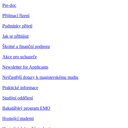
Pre-doc
Přijímací řízení
Podmínky přijetí
Jak se přihlásit
Školné a finanční podpora
Akce pro uchazeče
Newsletter for Applicants
Nejčastější dotazy k magisterskému studiu
Praktické informace
Studijní oddělení
Bakalářský program EMO
Hostující studenti