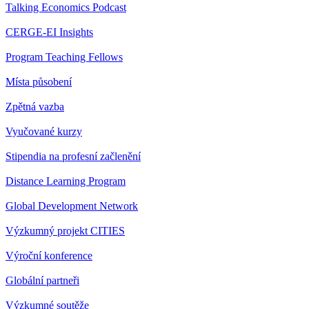
Talking Economics Podcast
CERGE-EI Insights
Program Teaching Fellows
Místa působení
Zpětná vazba
Vyučované kurzy
Stipendia na profesní začlenění
Distance Learning Program
Global Development Network
Výzkumný projekt CITIES
Výroční konference
Globální partneři
Výzkumné soutěže