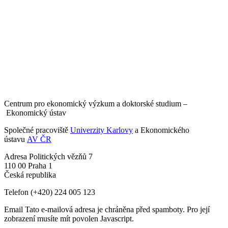
Centrum pro ekonomický výzkum a doktorské studium –
Ekonomický ústav
Společné pracoviště
Univerzity Karlovy
a Ekonomického
ústavu
AV ČR
Adresa
Politických vězňů 7
110 00 Praha 1
Česká republika
Telefon
(+420) 224 005 123
Email
Tato e-mailová adresa je chráněna před spamboty. Pro její
zobrazení musíte mít povolen Javascript.