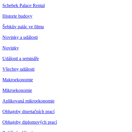
Schebek Palace Rental
Historie budovy
Šebkův palác ve filmu
Novinky a události
Novinky
Události a semináře
Všechny události
Makroekonomie
Mikroekonomie
Aplikovaná mikroekonomie
Obhajoby disertačních prací
Obhajoby diplomových prací