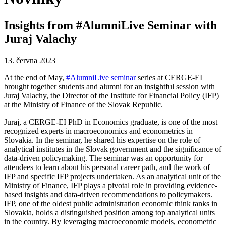
Insights from #AlumniLive Seminar with
Juraj Valachy
13. června 2023
At the end of May,
#AlumniLive seminar
series at CERGE-EI
brought together students and alumni for an insightful session with
Juraj Valachy, the Director of the Institute for Financial Policy (IFP)
at the Ministry of Finance of the Slovak Republic.
Juraj, a CERGE-EI PhD in Economics graduate, is one of the most
recognized experts in macroeconomics and econometrics in
Slovakia. In the seminar, he shared his expertise on the role of
analytical institutes in the Slovak government and the significance of
data-driven policymaking. The seminar was an opportunity for
attendees to learn about his personal career path, and the work of
IFP and specific IFP projects undertaken. As an analytical unit of the
Ministry of Finance, IFP plays a pivotal role in providing evidence-
based insights and data-driven recommendations to policymakers.
IFP, one of the oldest public administration economic think tanks in
Slovakia, holds a distinguished position among top analytical units
in the country. By leveraging macroeconomic models, econometric