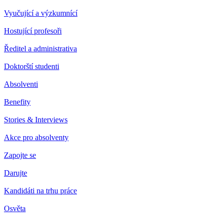
Vyučující a výzkumnící
Hostující profesoři
Ředitel a administrativa
Doktorští studenti
Absolventi
Benefity
Stories & Interviews
Akce pro absolventy
Zapojte se
Darujte
Kandidáti na trhu práce
Osvěta