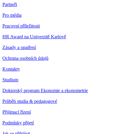
Partneři
Pro média
Pracovní příležitosti
HR Award na Univerzitě Karlově
Zásady a opatření
Ochrana osobních údajů
Kontakty
Studium
Doktorský program Ekonomie a ekonometrie
Průběh studia & pedagogové
Přijímací řízení
Podmínky přijetí
Jak se přihlásit