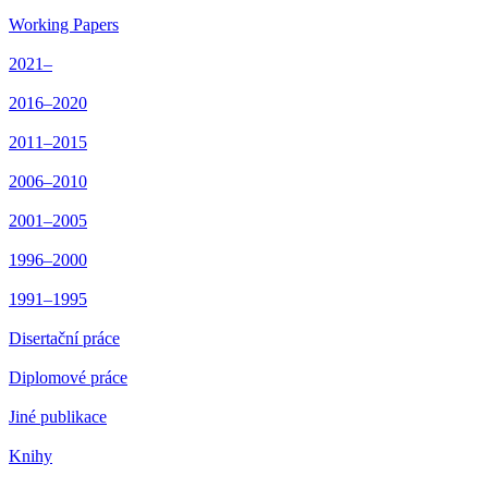
Working Papers
2021–
2016–2020
2011–2015
2006–2010
2001–2005
1996–2000
1991–1995
Disertační práce
Diplomové práce
Jiné publikace
Knihy