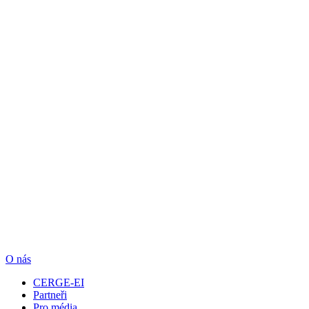
O nás
CERGE-EI
Partneři
Pro média