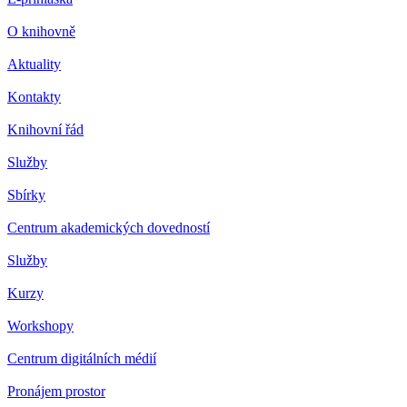
O knihovně
Aktuality
Kontakty
Knihovní řád
Služby
Sbírky
Centrum akademických dovedností
Služby
Kurzy
Workshopy
Centrum digitálních médií
Pronájem prostor