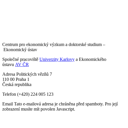
Centrum pro ekonomický výzkum a doktorské studium –
Ekonomický ústav
Společné pracoviště
Univerzity Karlovy
a Ekonomického
ústavu
AV ČR
Adresa
Politických vězňů 7
110 00 Praha 1
Česká republika
Telefon
(+420) 224 005 123
Email
Tato e-mailová adresa je chráněna před spamboty. Pro její
zobrazení musíte mít povolen Javascript.