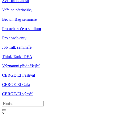
Zvláštní události
Veřejné přednášky
Brown Bag semináře
Pro uchazeče o studium
Pro absolventy
Job Talk semináře
Think Tank IDEA
Významní přednášející
CERGE-EI Festival
CERGE-EI Gala
CERGE-EI výročí
×