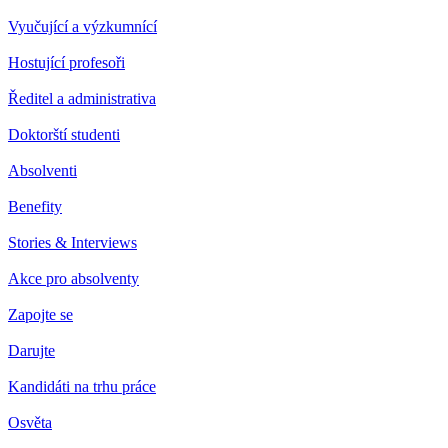
Vyučující a výzkumnící
Hostující profesoři
Ředitel a administrativa
Doktorští studenti
Absolventi
Benefity
Stories & Interviews
Akce pro absolventy
Zapojte se
Darujte
Kandidáti na trhu práce
Osvěta