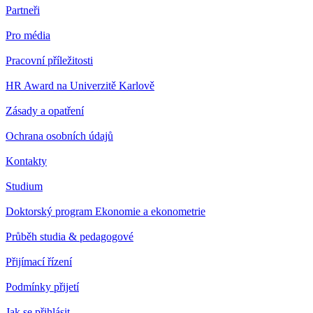
Partneři
Pro média
Pracovní příležitosti
HR Award na Univerzitě Karlově
Zásady a opatření
Ochrana osobních údajů
Kontakty
Studium
Doktorský program Ekonomie a ekonometrie
Průběh studia & pedagogové
Přijímací řízení
Podmínky přijetí
Jak se přihlásit