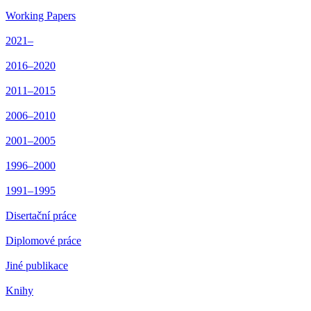
Working Papers
2021–
2016–2020
2011–2015
2006–2010
2001–2005
1996–2000
1991–1995
Disertační práce
Diplomové práce
Jiné publikace
Knihy