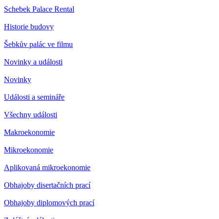
Schebek Palace Rental
Historie budovy
Šebkův palác ve filmu
Novinky a události
Novinky
Události a semináře
Všechny události
Makroekonomie
Mikroekonomie
Aplikovaná mikroekonomie
Obhajoby disertačních prací
Obhajoby diplomových prací