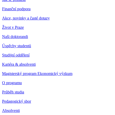
Finanční podpora
Akce, novinky a časté dotazy
Život v Praze
Naši doktorandi
Úspěchy studentů
Studijní oddělení
Kariéra & absolventi
Magisterský program Ekonomický výzkum
O programu
Průběh studia
Pedagogický sbor
Absolventi