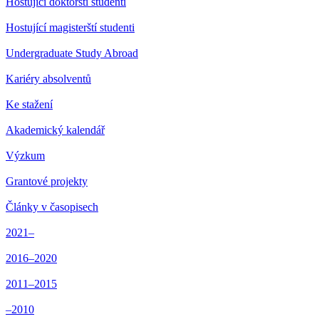
Hostující doktorští studenti
Hostující magisterští studenti
Undergraduate Study Abroad
Kariéry absolventů
Ke stažení
Akademický kalendář
Výzkum
Grantové projekty
Články v časopisech
2021–
2016–2020
2011–2015
–2010