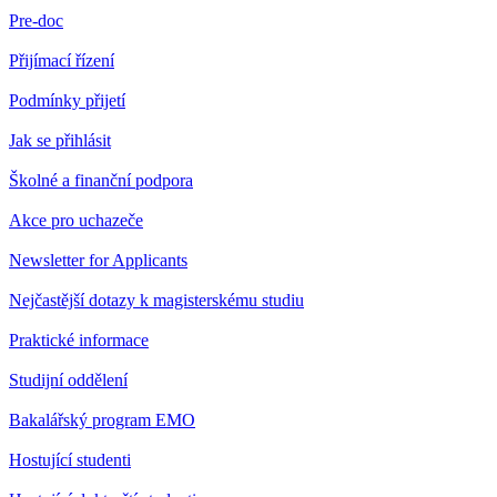
Pre-doc
Přijímací řízení
Podmínky přijetí
Jak se přihlásit
Školné a finanční podpora
Akce pro uchazeče
Newsletter for Applicants
Nejčastější dotazy k magisterskému studiu
Praktické informace
Studijní oddělení
Bakalářský program EMO
Hostující studenti