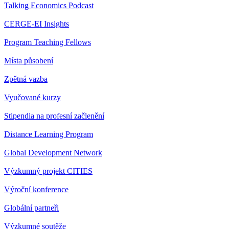
Talking Economics Podcast
CERGE-EI Insights
Program Teaching Fellows
Místa působení
Zpětná vazba
Vyučované kurzy
Stipendia na profesní začlenění
Distance Learning Program
Global Development Network
Výzkumný projekt CITIES
Výroční konference
Globální partneři
Výzkumné soutěže