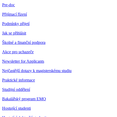
Pre-doc
Přijímací řízení
Podmínky přijetí
Jak se přihlásit
Školné a finanční podpora
Akce pro uchazeče
Newsletter for Applicants
Nejčastější dotazy k magisterskému studiu
Praktické informace
Studijní oddělení
Bakalářský program EMO
Hostující studenti