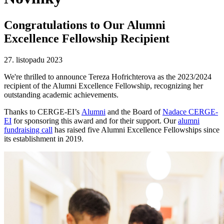
Congratulations to Our Alumni
Excellence Fellowship Recipient
27. listopadu 2023
We're thrilled to announce Tereza Hofrichterova as the 2023/2024
recipient of the Alumni Excellence Fellowship, recognizing her
outstanding academic achievements.
Thanks to CERGE-EI’s
Alumni
and the Board of
Nadace CERGE-
EI
for sponsoring this award and for their support. Our
alumni
fundraising call
has raised five Alumni Excellence Fellowships since
its establishment in 2019.