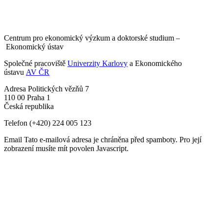
Centrum pro ekonomický výzkum a doktorské studium –
Ekonomický ústav
Společné pracoviště
Univerzity Karlovy
a Ekonomického
ústavu
AV ČR
Adresa
Politických vězňů 7
110 00 Praha 1
Česká republika
Telefon
(+420) 224 005 123
Email
Tato e-mailová adresa je chráněna před spamboty. Pro její
zobrazení musíte mít povolen Javascript.