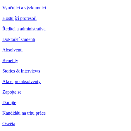
Vyučující a výzkumnící
Hostující profesoři
Ředitel a administrativa
Doktorští studenti
Absolventi
Benefity
Stories & Interviews
Akce pro absolventy
Zapojte se
Darujte
Kandidáti na trhu práce
Osvěta