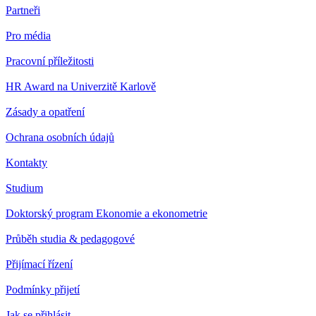
Partneři
Pro média
Pracovní příležitosti
HR Award na Univerzitě Karlově
Zásady a opatření
Ochrana osobních údajů
Kontakty
Studium
Doktorský program Ekonomie a ekonometrie
Průběh studia & pedagogové
Přijímací řízení
Podmínky přijetí
Jak se přihlásit