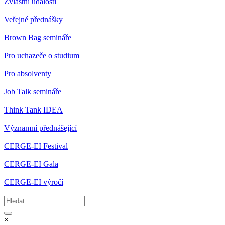
Zvláštní události
Veřejné přednášky
Brown Bag semináře
Pro uchazeče o studium
Pro absolventy
Job Talk semináře
Think Tank IDEA
Významní přednášející
CERGE-EI Festival
CERGE-EI Gala
CERGE-EI výročí
×