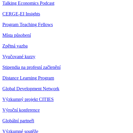
Talking Economics Podcast
CERGE-EI Insights
Program Teaching Fellows
Místa působení
Zpětná vazba
Vyučované kurzy
Stipendia na profesní začlenění
Distance Learning Program
Global Development Network
Výzkumný projekt CITIES
Výroční konference
Globální partneři
Výzkumné soutěže