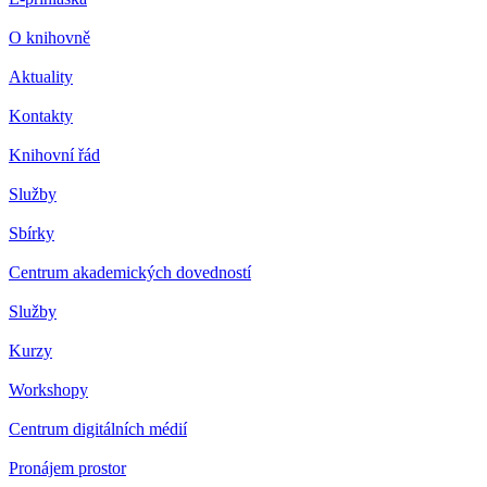
O knihovně
Aktuality
Kontakty
Knihovní řád
Služby
Sbírky
Centrum akademických dovedností
Služby
Kurzy
Workshopy
Centrum digitálních médií
Pronájem prostor