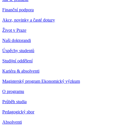
Finanční podpora
Akce, novinky a časté dotazy
Život v Praze
Naši doktorandi
Úspěchy studentů
Studijní oddělení
Kariéra & absolventi
Magisterský program Ekonomický výzkum
O programu
Průběh studia
Pedagogický sbor
Absolventi