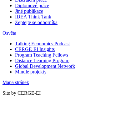
Diplomové práce
Jiné publikace
IDEA Think Tank
Zeptejte se odborníka
Osvěta
Talking Economics Podcast
CERGE-EI Insights
Program Teaching Fellows
Distance Learning Program
Global Development Network
Minulé projekty
Mapa stránek
Site by CERGE-EI