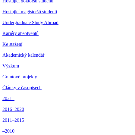
Hostující doktorští studenti
Hostující magisterští studenti
Undergraduate Study Abroad
Kariéry absolventů
Ke stažení
Akademický kalendář
Výzkum
Grantové projekty
Články v časopisech
2021–
2016–2020
2011–2015
–2010