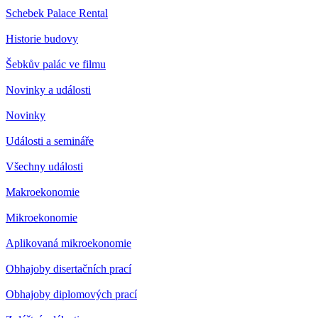
Schebek Palace Rental
Historie budovy
Šebkův palác ve filmu
Novinky a události
Novinky
Události a semináře
Všechny události
Makroekonomie
Mikroekonomie
Aplikovaná mikroekonomie
Obhajoby disertačních prací
Obhajoby diplomových prací