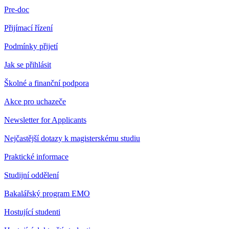
Pre-doc
Přijímací řízení
Podmínky přijetí
Jak se přihlásit
Školné a finanční podpora
Akce pro uchazeče
Newsletter for Applicants
Nejčastější dotazy k magisterskému studiu
Praktické informace
Studijní oddělení
Bakalářský program EMO
Hostující studenti