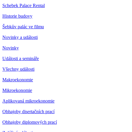
Schebek Palace Rental
Historie budovy
Šebkův palác ve filmu
Novinky a události
Novinky
Události a semináře
Všechny události
Makroekonomie
Mikroekonomie
Aplikovaná mikroekonomie
Obhajoby disertačních prací
Obhajoby diplomových prací