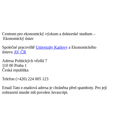
Centrum pro ekonomický výzkum a doktorské studium –
Ekonomický ústav
Společné pracoviště
Univerzity Karlovy
a Ekonomického
ústavu
AV ČR
Adresa
Politických vězňů 7
110 00 Praha 1
Česká republika
Telefon
(+420) 224 005 123
Email
Tato e-mailová adresa je chráněna před spamboty. Pro její
zobrazení musíte mít povolen Javascript.