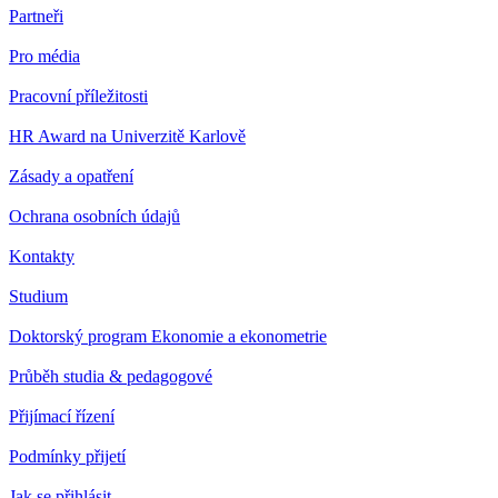
Partneři
Pro média
Pracovní příležitosti
HR Award na Univerzitě Karlově
Zásady a opatření
Ochrana osobních údajů
Kontakty
Studium
Doktorský program Ekonomie a ekonometrie
Průběh studia & pedagogové
Přijímací řízení
Podmínky přijetí
Jak se přihlásit