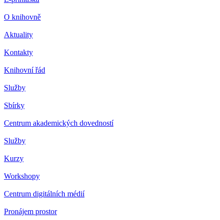
O knihovně
Aktuality
Kontakty
Knihovní řád
Služby
Sbírky
Centrum akademických dovedností
Služby
Kurzy
Workshopy
Centrum digitálních médií
Pronájem prostor