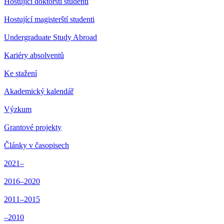
Hostující doktorští studenti
Hostující magisterští studenti
Undergraduate Study Abroad
Kariéry absolventů
Ke stažení
Akademický kalendář
Výzkum
Grantové projekty
Články v časopisech
2021–
2016–2020
2011–2015
–2010