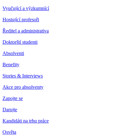
Vyučující a výzkumnící
Hostující profesoři
Ředitel a administrativa
Doktorští studenti
Absolventi
Benefity
Stories & Interviews
Akce pro absolventy
Zapojte se
Darujte
Kandidáti na trhu práce
Osvěta