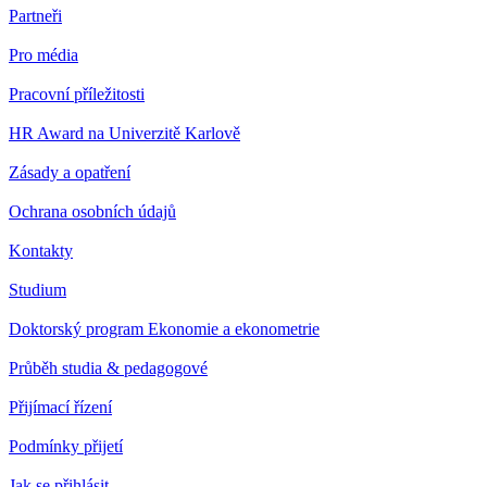
Partneři
Pro média
Pracovní příležitosti
HR Award na Univerzitě Karlově
Zásady a opatření
Ochrana osobních údajů
Kontakty
Studium
Doktorský program Ekonomie a ekonometrie
Průběh studia & pedagogové
Přijímací řízení
Podmínky přijetí
Jak se přihlásit