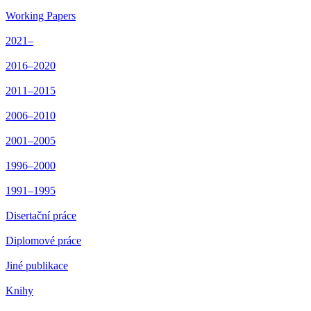
Working Papers
2021–
2016–2020
2011–2015
2006–2010
2001–2005
1996–2000
1991–1995
Disertační práce
Diplomové práce
Jiné publikace
Knihy