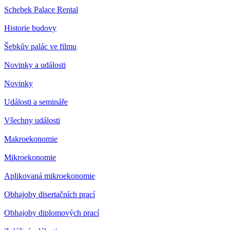
Schebek Palace Rental
Historie budovy
Šebkův palác ve filmu
Novinky a události
Novinky
Události a semináře
Všechny události
Makroekonomie
Mikroekonomie
Aplikovaná mikroekonomie
Obhajoby disertačních prací
Obhajoby diplomových prací