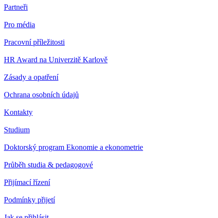
Partneři
Pro média
Pracovní příležitosti
HR Award na Univerzitě Karlově
Zásady a opatření
Ochrana osobních údajů
Kontakty
Studium
Doktorský program Ekonomie a ekonometrie
Průběh studia & pedagogové
Přijímací řízení
Podmínky přijetí
Jak se přihlásit