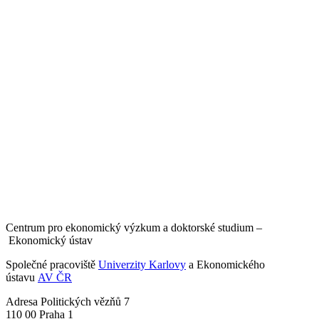
Centrum pro ekonomický výzkum a doktorské studium –
Ekonomický ústav
Společné pracoviště
Univerzity Karlovy
a Ekonomického
ústavu
AV ČR
Adresa
Politických vězňů 7
110 00 Praha 1