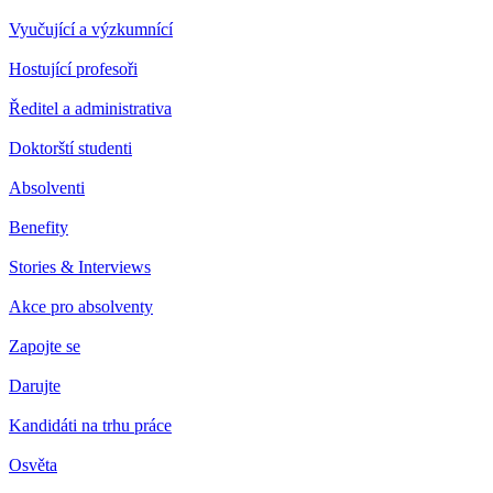
Vyučující a výzkumnící
Hostující profesoři
Ředitel a administrativa
Doktorští studenti
Absolventi
Benefity
Stories & Interviews
Akce pro absolventy
Zapojte se
Darujte
Kandidáti na trhu práce
Osvěta