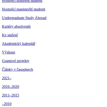
Hostující doktorští studenti
Hostující magisterští studenti
Undergraduate Study Abroad
Kariéry absolventů
Ke stažení
Akademický kalendář
Výzkum
Grantové projekty
Články v časopisech
2021–
2016–2020
2011–2015
–2010