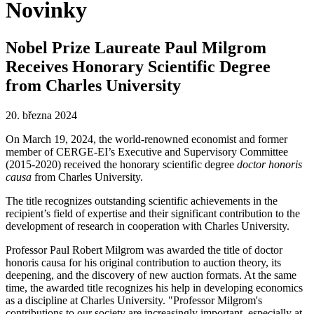
Novinky
Nobel Prize Laureate Paul Milgrom
Receives Honorary Scientific Degree
from Charles University
20. března 2024
On March 19, 2024, the world-renowned economist and former
member of CERGE-EI’s Executive and Supervisory Committee
(2015-2020) received the honorary scientific degree
doctor honoris
causa
from Charles University.
The title recognizes outstanding scientific achievements in the
recipient’s field of expertise and their significant contribution to the
development of research in cooperation with Charles University.
Professor Paul Robert Milgrom was awarded the title of doctor
honoris causa for his original contribution to auction theory, its
deepening, and the discovery of new auction formats. At the same
time, the awarded title recognizes his help in developing economics
as a discipline at Charles University. "Professor Milgrom's
contributions to our society are increasingly important, especially at