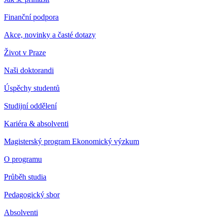
Finanční podpora
Akce, novinky a časté dotazy
Život v Praze
Naši doktorandi
Úspěchy studentů
Studijní oddělení
Kariéra & absolventi
Magisterský program Ekonomický výzkum
O programu
Průběh studia
Pedagogický sbor
Absolventi