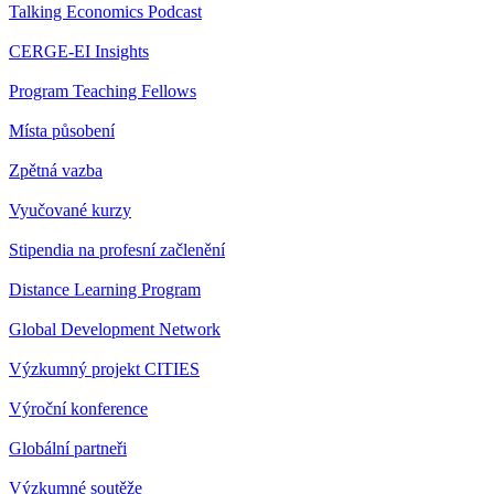
Talking Economics Podcast
CERGE-EI Insights
Program Teaching Fellows
Místa působení
Zpětná vazba
Vyučované kurzy
Stipendia na profesní začlenění
Distance Learning Program
Global Development Network
Výzkumný projekt CITIES
Výroční konference
Globální partneři
Výzkumné soutěže