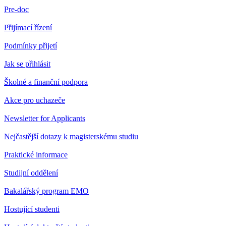
Pre-doc
Přijímací řízení
Podmínky přijetí
Jak se přihlásit
Školné a finanční podpora
Akce pro uchazeče
Newsletter for Applicants
Nejčastější dotazy k magisterskému studiu
Praktické informace
Studijní oddělení
Bakalářský program EMO
Hostující studenti