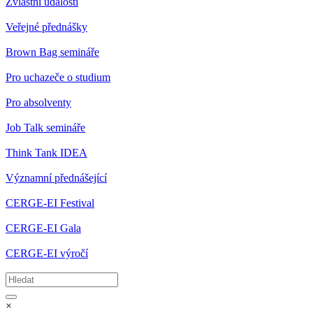
Zvláštní události
Veřejné přednášky
Brown Bag semináře
Pro uchazeče o studium
Pro absolventy
Job Talk semináře
Think Tank IDEA
Významní přednášející
CERGE-EI Festival
CERGE-EI Gala
CERGE-EI výročí
×