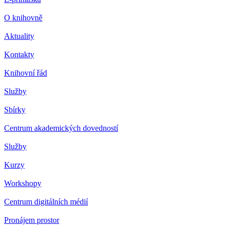
O knihovně
Aktuality
Kontakty
Knihovní řád
Služby
Sbírky
Centrum akademických dovedností
Služby
Kurzy
Workshopy
Centrum digitálních médií
Pronájem prostor