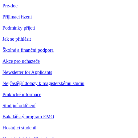
Pre-doc
Přijímací řízení
Podmínky přijetí
Jak se přihlásit
Školné a finanční podpora
Akce pro uchazeče
Newsletter for Applicants
Nejčastější dotazy k magisterskému studiu
Praktické informace
Studijní oddělení
Bakalářský program EMO
Hostující studenti