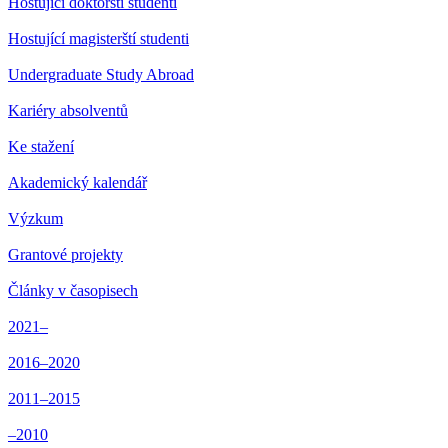
Hostující doktorští studenti
Hostující magisterští studenti
Undergraduate Study Abroad
Kariéry absolventů
Ke stažení
Akademický kalendář
Výzkum
Grantové projekty
Články v časopisech
2021–
2016–2020
2011–2015
–2010