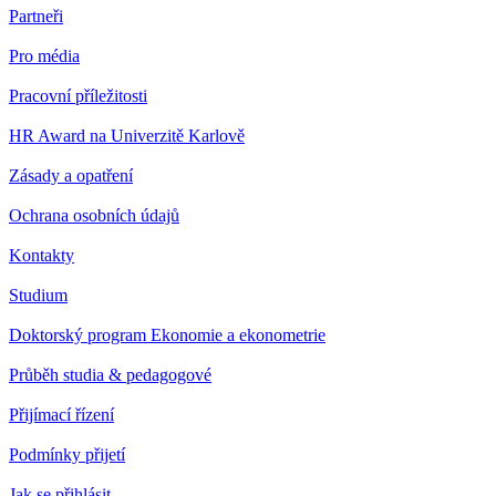
Partneři
Pro média
Pracovní příležitosti
HR Award na Univerzitě Karlově
Zásady a opatření
Ochrana osobních údajů
Kontakty
Studium
Doktorský program Ekonomie a ekonometrie
Průběh studia & pedagogové
Přijímací řízení
Podmínky přijetí
Jak se přihlásit