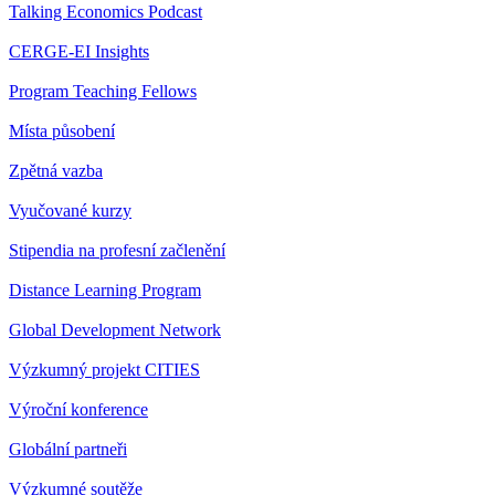
Talking Economics Podcast
CERGE-EI Insights
Program Teaching Fellows
Místa působení
Zpětná vazba
Vyučované kurzy
Stipendia na profesní začlenění
Distance Learning Program
Global Development Network
Výzkumný projekt CITIES
Výroční konference
Globální partneři
Výzkumné soutěže