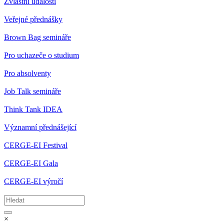
Zvláštní události
Veřejné přednášky
Brown Bag semináře
Pro uchazeče o studium
Pro absolventy
Job Talk semináře
Think Tank IDEA
Významní přednášející
CERGE-EI Festival
CERGE-EI Gala
CERGE-EI výročí
×