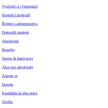
Vyučující a výzkumnící
Hostující profesoři
Ředitel a administrativa
Doktorští studenti
Absolventi
Benefity
Stories & Interviews
Akce pro absolventy
Zapojte se
Darujte
Kandidáti na trhu práce
Osvěta