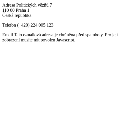
Adresa
Politických vězňů 7
110 00 Praha 1
Česká republika
Telefon
(+420) 224 005 123
Email
Tato e-mailová adresa je chráněna před spamboty. Pro její
zobrazení musíte mít povolen Javascript.