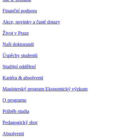
Finanční podpora
Akce, novinky a časté dotazy
Život v Praze
Naši doktorandi
Úspěchy studentů
Studijní oddělení
Kariéra & absolventi
Magisterský program Ekonomický výzkum
O programu
Průběh studia
Pedagogický sbor
Absolventi