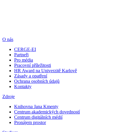
O nás
CERGE-EI
Partneři
Pro média
Pracovní příležitosti
HR Award na Univerzitě Karlově
Zásady a opatření
Ochrana osobních údajů
Kontakty
Zdroje
Knihovna Jana Kmenty
Centrum akademických dovedností
Centrum digitálních médií
Pronájem prostor