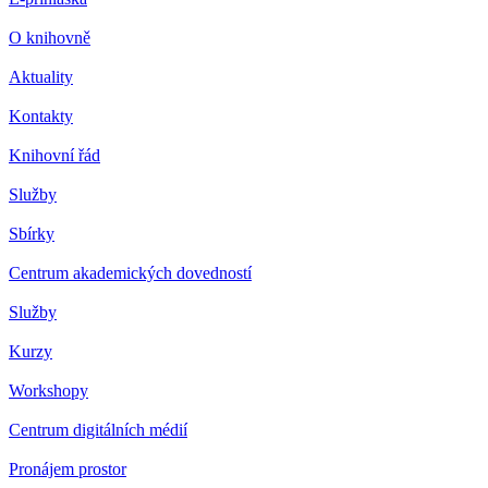
O knihovně
Aktuality
Kontakty
Knihovní řád
Služby
Sbírky
Centrum akademických dovedností
Služby
Kurzy
Workshopy
Centrum digitálních médií
Pronájem prostor