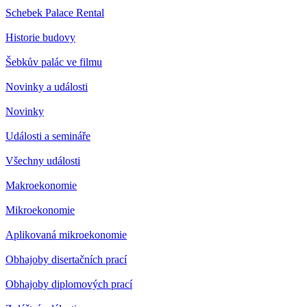
Schebek Palace Rental
Historie budovy
Šebkův palác ve filmu
Novinky a události
Novinky
Události a semináře
Všechny události
Makroekonomie
Mikroekonomie
Aplikovaná mikroekonomie
Obhajoby disertačních prací
Obhajoby diplomových prací