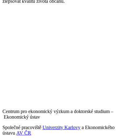
zlepšovat kvalitu života občanů.
Centrum pro ekonomický výzkum a doktorské studium –
Ekonomický ústav
Společné pracoviště
Univerzity Karlovy
a Ekonomického
ústavu
AV ČR