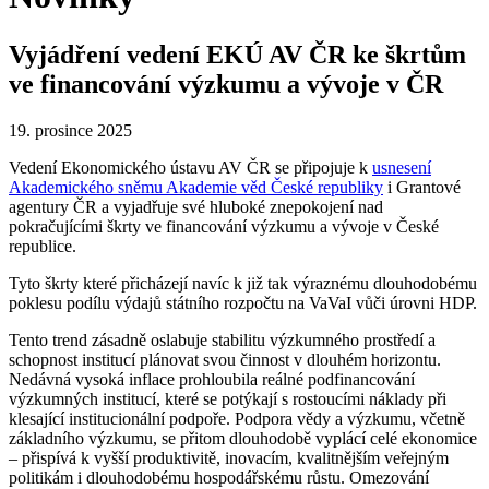
Vyjádření vedení EKÚ AV ČR ke škrtům
ve financování výzkumu a vývoje v ČR
19. prosince 2025
Vedení Ekonomického ústavu AV ČR se připojuje k
usnesení
Akademického sněmu Akademie věd České republiky
i Grantové
agentury ČR a vyjadřuje své hluboké znepokojení nad
pokračujícími škrty ve financování výzkumu a vývoje v České
republice.
Tyto škrty které přicházejí navíc k již tak výraznému dlouhodobému
poklesu podílu výdajů státního rozpočtu na VaVaI vůči úrovni HDP.
Tento trend zásadně oslabuje stabilitu výzkumného prostředí a
schopnost institucí plánovat svou činnost v dlouhém horizontu.
Nedávná vysoká inflace prohloubila reálné podfinancování
výzkumných institucí, které se potýkají s rostoucími náklady při
klesající institucionální podpoře. Podpora vědy a výzkumu, včetně
základního výzkumu, se přitom dlouhodobě vyplácí celé ekonomice
– přispívá k vyšší produktivitě, inovacím, kvalitnějším veřejným
politikám i dlouhodobému hospodářskému růstu. Omezování