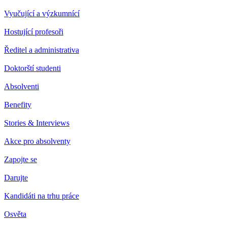
Vyučující a výzkumnící
Hostující profesoři
Ředitel a administrativa
Doktorští studenti
Absolventi
Benefity
Stories & Interviews
Akce pro absolventy
Zapojte se
Darujte
Kandidáti na trhu práce
Osvěta