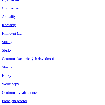
O knihovně
Aktuality
Kontakty
Knihovní řád
Služby
Sbírky
Centrum akademických dovedností
Služby
Kurzy
Workshopy
Centrum digitálních médií
Pronájem prostor