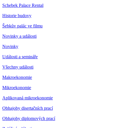
Schebek Palace Rental
Historie budovy
Šebkův palác ve filmu
Novinky a události
Novinky
Události a semináře
Všechny události
Makroekonomie
Mikroekonomie
Aplikovaná mikroekonomie
Obhajoby disertačních prací
Obhajoby diplomových prací