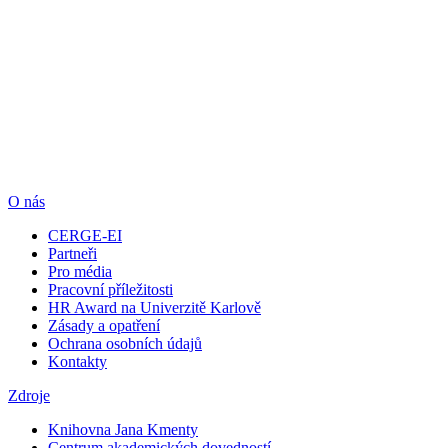
O nás
CERGE-EI
Partneři
Pro média
Pracovní příležitosti
HR Award na Univerzitě Karlově
Zásady a opatření
Ochrana osobních údajů
Kontakty
Zdroje
Knihovna Jana Kmenty
Centrum akademických dovedností