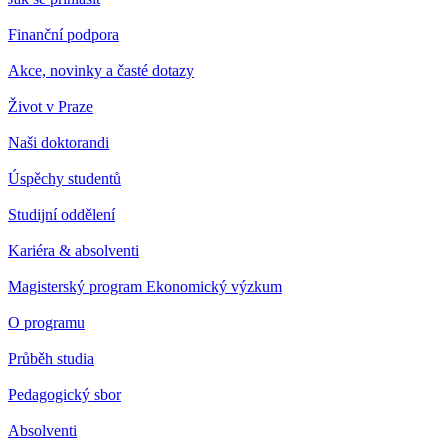
Finanční podpora
Akce, novinky a časté dotazy
Život v Praze
Naši doktorandi
Úspěchy studentů
Studijní oddělení
Kariéra & absolventi
Magisterský program Ekonomický výzkum
O programu
Průběh studia
Pedagogický sbor
Absolventi