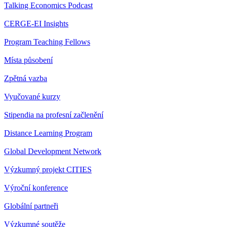
Talking Economics Podcast
CERGE-EI Insights
Program Teaching Fellows
Místa působení
Zpětná vazba
Vyučované kurzy
Stipendia na profesní začlenění
Distance Learning Program
Global Development Network
Výzkumný projekt CITIES
Výroční konference
Globální partneři
Výzkumné soutěže