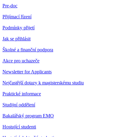
Pre-doc
Přijímací řízení
Podmínky přijetí
Jak se přihlásit
Školné a finanční podpora
Akce pro uchazeče
Newsletter for Applicants
Nejčastější dotazy k magisterskému studiu
Praktické informace
Studijní oddělení
Bakalářský program EMO
Hostující studenti