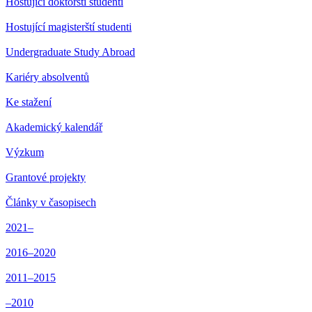
Hostující doktorští studenti
Hostující magisterští studenti
Undergraduate Study Abroad
Kariéry absolventů
Ke stažení
Akademický kalendář
Výzkum
Grantové projekty
Články v časopisech
2021–
2016–2020
2011–2015
–2010