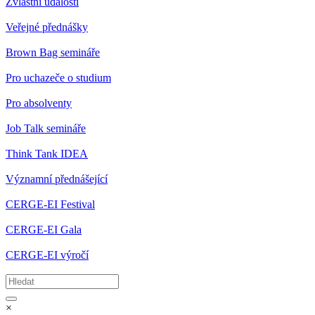
Zvláštní události
Veřejné přednášky
Brown Bag semináře
Pro uchazeče o studium
Pro absolventy
Job Talk semináře
Think Tank IDEA
Významní přednášející
CERGE-EI Festival
CERGE-EI Gala
CERGE-EI výročí
×