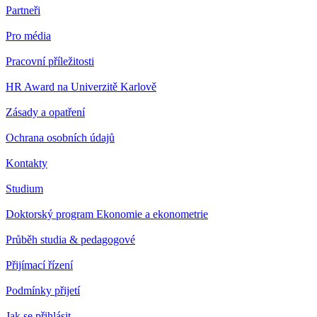
Partneři
Pro média
Pracovní příležitosti
HR Award na Univerzitě Karlově
Zásady a opatření
Ochrana osobních údajů
Kontakty
Studium
Doktorský program Ekonomie a ekonometrie
Průběh studia & pedagogové
Přijímací řízení
Podmínky přijetí
Jak se přihlásit