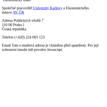
Společné pracoviště
Univerzity Karlovy
a Ekonomického
ústavu
AV ČR
Adresa
Politických vězňů 7
110 00 Praha 1
Česká republika
Telefon
(+420) 224 005 123
Email
Tato e-mailová adresa je chráněna před spamboty. Pro její
zobrazení musíte mít povolen Javascript.