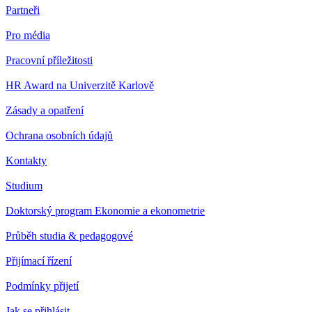
Partneři
Pro média
Pracovní příležitosti
HR Award na Univerzitě Karlově
Zásady a opatření
Ochrana osobních údajů
Kontakty
Studium
Doktorský program Ekonomie a ekonometrie
Průběh studia & pedagogové
Přijímací řízení
Podmínky přijetí
Jak se přihlásit