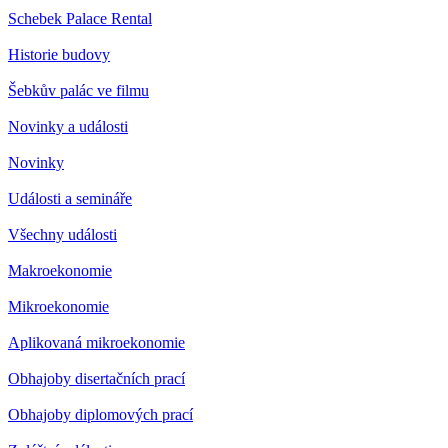
Schebek Palace Rental
Historie budovy
Šebkův palác ve filmu
Novinky a události
Novinky
Události a semináře
Všechny události
Makroekonomie
Mikroekonomie
Aplikovaná mikroekonomie
Obhajoby disertačních prací
Obhajoby diplomových prací