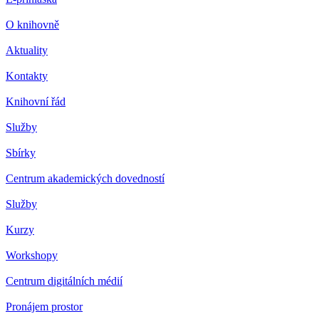
O knihovně
Aktuality
Kontakty
Knihovní řád
Služby
Sbírky
Centrum akademických dovedností
Služby
Kurzy
Workshopy
Centrum digitálních médií
Pronájem prostor