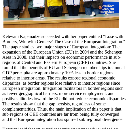
Ketevani Kapanadze succeeded with her paper entitled "Lose with
Borders, Win with Centers? The Case of the European Integration."
The paper studies two major stages of European integration: The
expansion of the European Union (EU) in 2004 and the Schengen
Area in 2008, and their impacts on economic performance in sub-
regions of Central and Eastern European (CEE) countries. She
found that the benefits of EU and Schengen memberships to annual
GDP per capita are approximately 10% less in border regions
relative to interior areas. The results expose regional economic
disparities, as border regions lose relative to interior regions since
European integration. Integration facilitators in border regions such
as fewer geographical barriers, more service employment, and
positive attitudes toward the EU did not reduce economic disparities.
The results show that the gap persists, regardless of some
complementarities. Thus, the main implication of this paper is that
sub-regions of CEE countries are far from being fully converged
and that European integration has spurred sub-regional divergence.