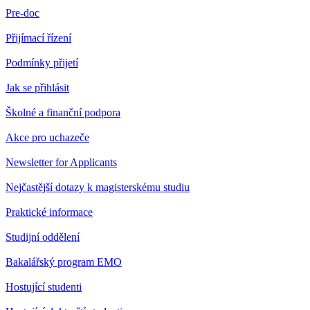
Pre-doc
Přijímací řízení
Podmínky přijetí
Jak se přihlásit
Školné a finanční podpora
Akce pro uchazeče
Newsletter for Applicants
Nejčastější dotazy k magisterskému studiu
Praktické informace
Studijní oddělení
Bakalářský program EMO
Hostující studenti