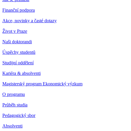
Finanční podpora
Akce, novinky a časté dotazy
Život v Praze
Naši doktorandi
Úspěchy studentů
Studijní oddělení
Kariéra & absolventi
Magisterský program Ekonomický výzkum
O programu
Průběh studia
Pedagogický sbor
Absolventi