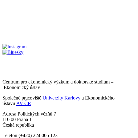
Centrum pro ekonomický výzkum a doktorské studium –
Ekonomický ústav
Společné pracoviště
Univerzity Karlovy
a Ekonomického
ústavu
AV ČR
Adresa
Politických vězňů 7
110 00 Praha 1
Česká republika
Telefon
(+420) 224 005 123