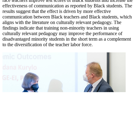
race teachers improve test scores of Black students and increase the
effectiveness of communication as reported by Black students. The
results suggest that the effect is driven by more effective
communication between Black teachers and Black students, which
aligns with the literature on culturally relevant pedagogy. The
findings indicate that training non-minority teachers in using
culturally relevant pedagogy may improve the performance of
disadvantaged minority students in the short term as a complement
to the diversification of the teacher labor force.