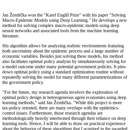
Jan Žemlička won the "Karel Engliš Prize" with his paper "Solving
Macro-Epidemic Models using Deep Learning." He develops a new
method for solving complex macro-epidemic models using deep
neural networks and associated tools from the machine learning
literature.
His algorithm allows for analyzing realistic environments featuring
both uncertainty about the epidemic process and a large number of
economic variables. Besides just solving these models, his method
also facilitates optimal policy analysis by simultaneously solving for
a model outcome under many potential government policies. It pins-
down optimal policy using a standard optimization routine without
repeatedly solving the model for many different parameterizations of
the government policy.
"For the future, my research agenda involves the exploration of
optimal policy design in heterogeneous agent economies using deep
learning methods," said Jan Žemlička. "While this project is more
tax-policy oriented, there are many overlaps with the epidemics-
control issues. Furthermore, those research agendas are
methodologically heavily intertwined through their reliance on deep
learning tools. Hence, I will be able to draw on practical experience
about the behavior of these algorithms that I acquired in the awarded