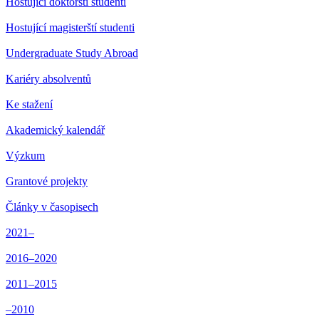
Hostující doktorští studenti
Hostující magisterští studenti
Undergraduate Study Abroad
Kariéry absolventů
Ke stažení
Akademický kalendář
Výzkum
Grantové projekty
Články v časopisech
2021–
2016–2020
2011–2015
–2010