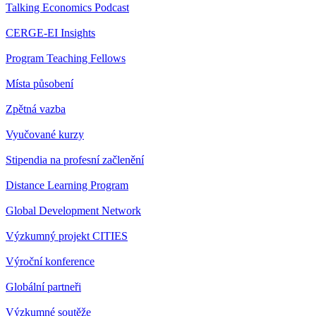
Talking Economics Podcast
CERGE-EI Insights
Program Teaching Fellows
Místa působení
Zpětná vazba
Vyučované kurzy
Stipendia na profesní začlenění
Distance Learning Program
Global Development Network
Výzkumný projekt CITIES
Výroční konference
Globální partneři
Výzkumné soutěže