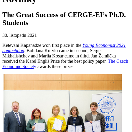
The Great Success of CERGE-EI’s Ph.D.
Students
30. listopadu 2021
Ketevani Kapanadze won first place in the
Young Economist 2021
competition
. Bohdana Kurylo came in second, Sergei
Mikhalishchev and Mariia Kosar came in third. Jan Žemlička
received the Karel Engliš Prize for the best policy paper.
The Czech
Economic Society
awards these prizes.