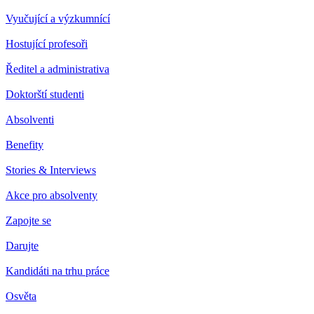
Vyučující a výzkumnící
Hostující profesoři
Ředitel a administrativa
Doktorští studenti
Absolventi
Benefity
Stories & Interviews
Akce pro absolventy
Zapojte se
Darujte
Kandidáti na trhu práce
Osvěta