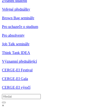
Zvláštní události
Veřejné přednášky
Brown Bag semináře
Pro uchazeče o studium
Pro absolventy
Job Talk semináře
Think Tank IDEA
Významní přednášející
CERGE-EI Festival
CERGE-EI Gala
CERGE-EI výročí
×