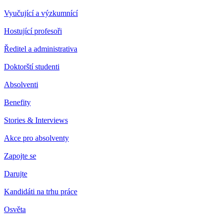
Vyučující a výzkumnící
Hostující profesoři
Ředitel a administrativa
Doktorští studenti
Absolventi
Benefity
Stories & Interviews
Akce pro absolventy
Zapojte se
Darujte
Kandidáti na trhu práce
Osvěta