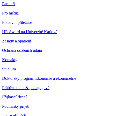
Partneři
Pro média
Pracovní příležitosti
HR Award na Univerzitě Karlově
Zásady a opatření
Ochrana osobních údajů
Kontakty
Studium
Doktorský program Ekonomie a ekonometrie
Průběh studia & pedagogové
Přijímací řízení
Podmínky přijetí
Jak se přihlásit