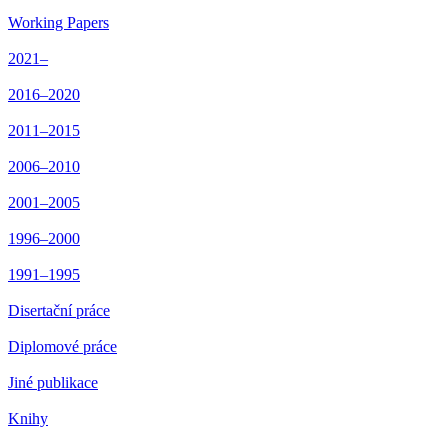
Working Papers
2021–
2016–2020
2011–2015
2006–2010
2001–2005
1996–2000
1991–1995
Disertační práce
Diplomové práce
Jiné publikace
Knihy