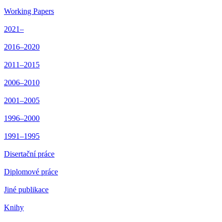
Working Papers
2021–
2016–2020
2011–2015
2006–2010
2001–2005
1996–2000
1991–1995
Disertační práce
Diplomové práce
Jiné publikace
Knihy