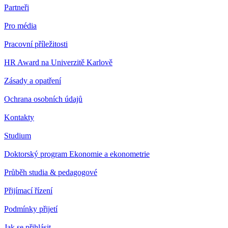
Partneři
Pro média
Pracovní příležitosti
HR Award na Univerzitě Karlově
Zásady a opatření
Ochrana osobních údajů
Kontakty
Studium
Doktorský program Ekonomie a ekonometrie
Průběh studia & pedagogové
Přijímací řízení
Podmínky přijetí
Jak se přihlásit