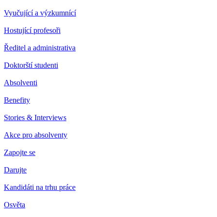
Vyučující a výzkumnící
Hostující profesoři
Ředitel a administrativa
Doktorští studenti
Absolventi
Benefity
Stories & Interviews
Akce pro absolventy
Zapojte se
Darujte
Kandidáti na trhu práce
Osvěta