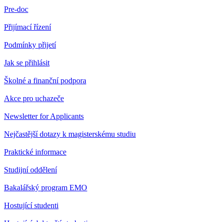
Pre-doc
Přijímací řízení
Podmínky přijetí
Jak se přihlásit
Školné a finanční podpora
Akce pro uchazeče
Newsletter for Applicants
Nejčastější dotazy k magisterskému studiu
Praktické informace
Studijní oddělení
Bakalářský program EMO
Hostující studenti