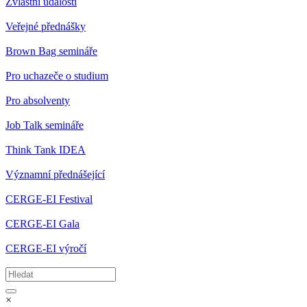
Zvláštní události
Veřejné přednášky
Brown Bag semináře
Pro uchazeče o studium
Pro absolventy
Job Talk semináře
Think Tank IDEA
Významní přednášející
CERGE-EI Festival
CERGE-EI Gala
CERGE-EI výročí
×