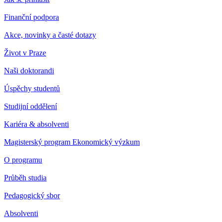
Finanční podpora
Akce, novinky a časté dotazy
Život v Praze
Naši doktorandi
Úspěchy studentů
Studijní oddělení
Kariéra & absolventi
Magisterský program Ekonomický výzkum
O programu
Průběh studia
Pedagogický sbor
Absolventi