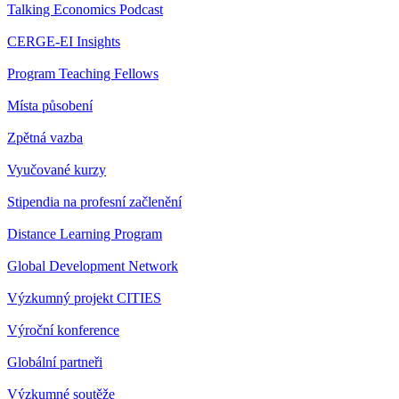
Talking Economics Podcast
CERGE-EI Insights
Program Teaching Fellows
Místa působení
Zpětná vazba
Vyučované kurzy
Stipendia na profesní začlenění
Distance Learning Program
Global Development Network
Výzkumný projekt CITIES
Výroční konference
Globální partneři
Výzkumné soutěže