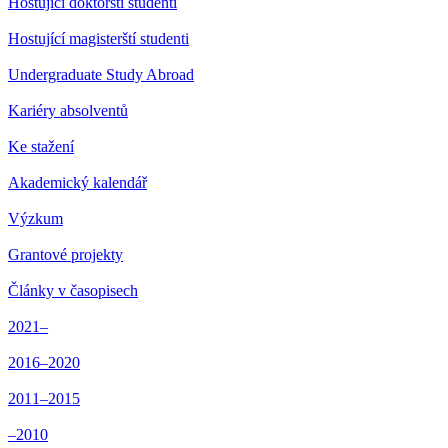
Hostující doktorští studenti
Hostující magisterští studenti
Undergraduate Study Abroad
Kariéry absolventů
Ke stažení
Akademický kalendář
Výzkum
Grantové projekty
Články v časopisech
2021–
2016–2020
2011–2015
–2010