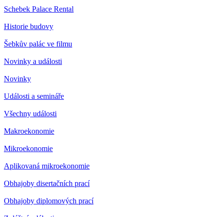
Schebek Palace Rental
Historie budovy
Šebkův palác ve filmu
Novinky a události
Novinky
Události a semináře
Všechny události
Makroekonomie
Mikroekonomie
Aplikovaná mikroekonomie
Obhajoby disertačních prací
Obhajoby diplomových prací