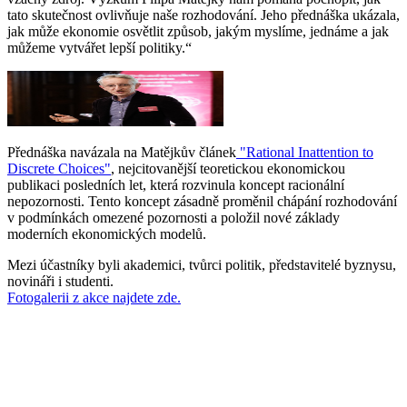
tato skutečnost ovlivňuje naše rozhodování. Jeho přednáška ukázala,
jak může ekonomie osvětlit způsob, jakým myslíme, jednáme a jak
můžeme vytvářet lepší politiky.“
Přednáška navázala na Matějkův článek
"Rational Inattention to
Discrete Choices"
, nejcitovanější teoretickou ekonomickou
publikaci posledních let, která rozvinula koncept racionální
nepozornosti. Tento koncept zásadně proměnil chápání rozhodování
v podmínkách omezené pozornosti a položil nové základy
moderních ekonomických modelů.
Mezi účastníky byli akademici, tvůrci politik, představitelé byznysu,
novináři i studenti.
Fotogalerii z akce najdete zde.