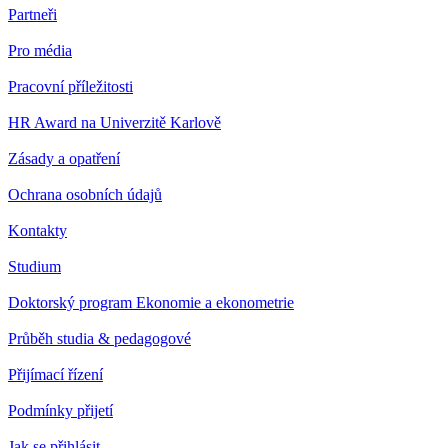
Partneři
Pro média
Pracovní příležitosti
HR Award na Univerzitě Karlově
Zásady a opatření
Ochrana osobních údajů
Kontakty
Studium
Doktorský program Ekonomie a ekonometrie
Průběh studia & pedagogové
Přijímací řízení
Podmínky přijetí
Jak se přihlásit