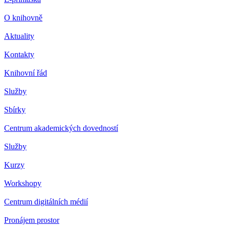
O knihovně
Aktuality
Kontakty
Knihovní řád
Služby
Sbírky
Centrum akademických dovedností
Služby
Kurzy
Workshopy
Centrum digitálních médií
Pronájem prostor