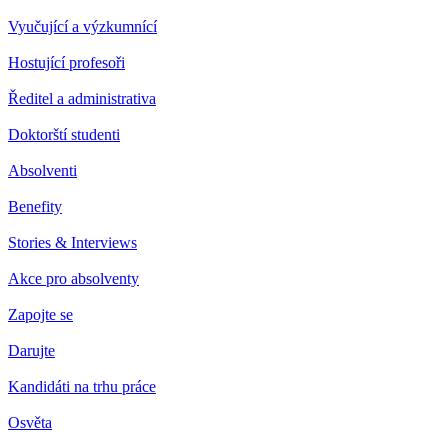
Vyučující a výzkumnící
Hostující profesoři
Ředitel a administrativa
Doktorští studenti
Absolventi
Benefity
Stories & Interviews
Akce pro absolventy
Zapojte se
Darujte
Kandidáti na trhu práce
Osvěta