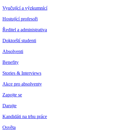
Vyučující a výzkumnící
Hostující profesoři
Ředitel a administrativa
Doktorští studenti
Absolventi
Benefity
Stories & Interviews
Akce pro absolventy
Zapojte se
Darujte
Kandidáti na trhu práce
Osvěta