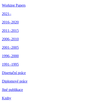
Working Papers
2021–
2016–2020
2011–2015
2006–2010
2001–2005
1996–2000
1991–1995
Disertační práce
Diplomové práce
Jiné publikace
Knihy