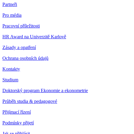
Partneři
Pro média
Pracovní příležitosti
HR Award na Univerzitě Karlově
Zásady a opatření
Ochrana osobních údajů
Kontakty
Studium
Doktorský program Ekonomie a ekonometrie
Průběh studia & pedagogové
Přijímací řízení
Podmínky přijetí
Jak se přihlásit