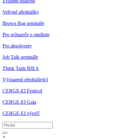
Zvláštní události
Veřejné přednášky
Brown Bag semináře
Pro uchazeče o studium
Pro absolventy
Job Talk semináře
Think Tank IDEA
Významní přednášející
CERGE-EI Festival
CERGE-EI Gala
CERGE-EI výročí
×