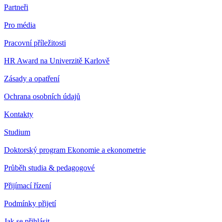
Partneři
Pro média
Pracovní příležitosti
HR Award na Univerzitě Karlově
Zásady a opatření
Ochrana osobních údajů
Kontakty
Studium
Doktorský program Ekonomie a ekonometrie
Průběh studia & pedagogové
Přijímací řízení
Podmínky přijetí
Jak se přihlásit