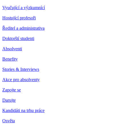
Vyučující a výzkumnící
Hostující profesoři
Ředitel a administrativa
Doktorští studenti
Absolventi
Benefity
Stories & Interviews
Akce pro absolventy
Zapojte se
Darujte
Kandidáti na trhu práce
Osvěta