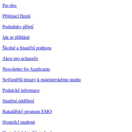
Pre-doc
Přijímací řízení
Podmínky přijetí
Jak se přihlásit
Školné a finanční podpora
Akce pro uchazeče
Newsletter for Applicants
Nejčastější dotazy k magisterskému studiu
Praktické informace
Studijní oddělení
Bakalářský program EMO
Hostující studenti