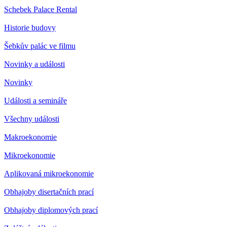
Schebek Palace Rental
Historie budovy
Šebkův palác ve filmu
Novinky a události
Novinky
Události a semináře
Všechny události
Makroekonomie
Mikroekonomie
Aplikovaná mikroekonomie
Obhajoby disertačních prací
Obhajoby diplomových prací