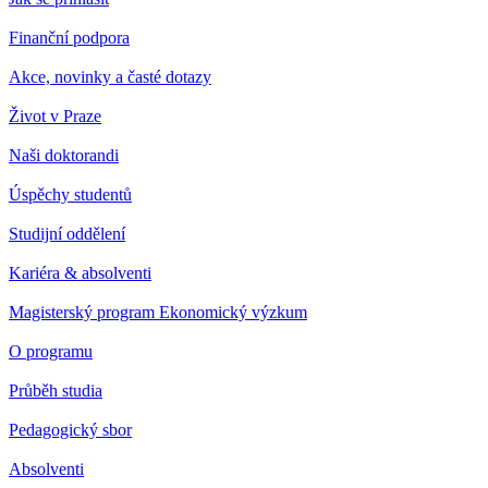
Finanční podpora
Akce, novinky a časté dotazy
Život v Praze
Naši doktorandi
Úspěchy studentů
Studijní oddělení
Kariéra & absolventi
Magisterský program Ekonomický výzkum
O programu
Průběh studia
Pedagogický sbor
Absolventi