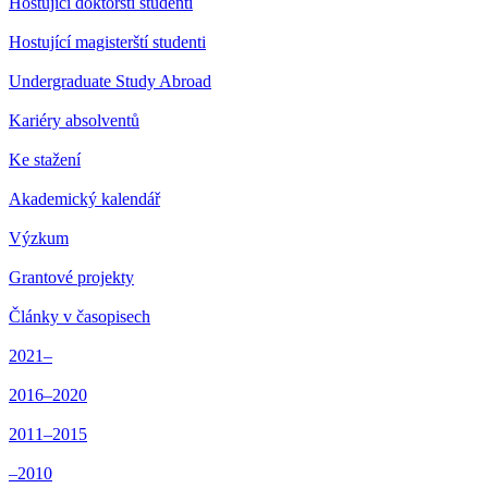
Hostující doktorští studenti
Hostující magisterští studenti
Undergraduate Study Abroad
Kariéry absolventů
Ke stažení
Akademický kalendář
Výzkum
Grantové projekty
Články v časopisech
2021–
2016–2020
2011–2015
–2010