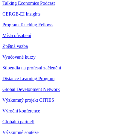
Talking Economics Podcast
CERGE-EI Insights
Program Teaching Fellows
Místa působení
Zpětná vazba
Vyučované kurzy
Stipendia na profesní začlenění
Distance Learning Program
Global Development Network
Výzkumný projekt CITIES
Výroční konference
Globální partneři
Výzkumné soutěže