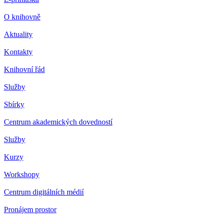
O knihovně
Aktuality
Kontakty
Knihovní řád
Služby
Sbírky
Centrum akademických dovedností
Služby
Kurzy
Workshopy
Centrum digitálních médií
Pronájem prostor