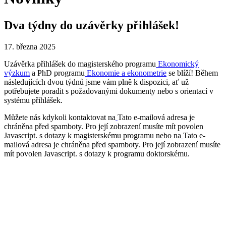
Dva týdny do uzávěrky přihlášek!
17. března 2025
Uzávěrka přihlášek do magisterského programu
Ekonomický
výzkum
a PhD programu
Ekonomie a ekonometrie
se blíží! Během
následujících dvou týdnů jsme vám plně k dispozici, ať už
potřebujete poradit s požadovanými dokumenty nebo s orientací v
systému přihlášek.
Můžete nás kdykoli kontaktovat na
Tato e-mailová adresa je
chráněna před spamboty. Pro její zobrazení musíte mít povolen
Javascript.
s dotazy k magisterskému programu nebo na
Tato e-
mailová adresa je chráněna před spamboty. Pro její zobrazení musíte
mít povolen Javascript.
s dotazy k programu doktorskému.