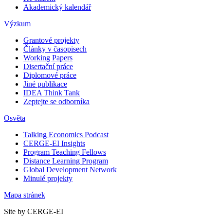
Akademický kalendář
Výzkum
Grantové projekty
Články v časopisech
Working Papers
Disertační práce
Diplomové práce
Jiné publikace
IDEA Think Tank
Zeptejte se odborníka
Osvěta
Talking Economics Podcast
CERGE-EI Insights
Program Teaching Fellows
Distance Learning Program
Global Development Network
Minulé projekty
Mapa stránek
Site by CERGE-EI