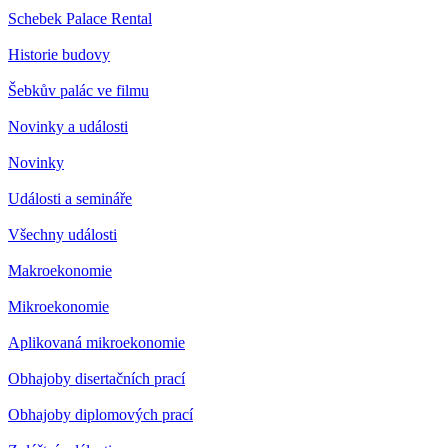
Schebek Palace Rental
Historie budovy
Šebkův palác ve filmu
Novinky a události
Novinky
Události a semináře
Všechny události
Makroekonomie
Mikroekonomie
Aplikovaná mikroekonomie
Obhajoby disertačních prací
Obhajoby diplomových prací