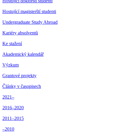
Hostující doktorští studenti
Hostující magisterští studenti
Undergraduate Study Abroad
Kariéry absolventů
Ke stažení
Akademický kalendář
Výzkum
Grantové projekty
Články v časopisech
2021–
2016–2020
2011–2015
–2010