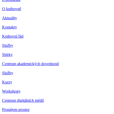
O knihovně
Aktuality
Kontakty
Knihovní řád
Služby
Sbírky
Centrum akademických dovedností
Služby
Kurzy
Workshopy
Centrum digitálních médií
Pronájem prostor