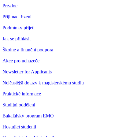
Pre-doc
Přijímací řízení
Podmínky přijetí
Jak se přihlásit
Školné a finanční podpora
Akce pro uchazeče
Newsletter for Applicants
Nejčastější dotazy k magisterskému studiu
Praktické informace
Studijní oddělení
Bakalářský program EMO
Hostující studenti