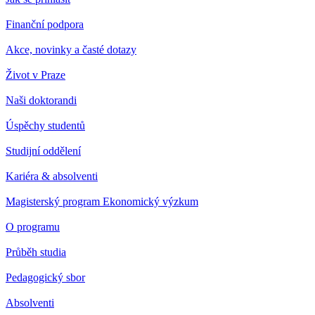
Finanční podpora
Akce, novinky a časté dotazy
Život v Praze
Naši doktorandi
Úspěchy studentů
Studijní oddělení
Kariéra & absolventi
Magisterský program Ekonomický výzkum
O programu
Průběh studia
Pedagogický sbor
Absolventi