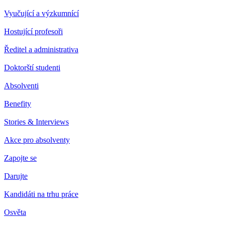
Vyučující a výzkumnící
Hostující profesoři
Ředitel a administrativa
Doktorští studenti
Absolventi
Benefity
Stories & Interviews
Akce pro absolventy
Zapojte se
Darujte
Kandidáti na trhu práce
Osvěta