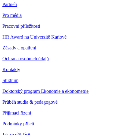
Partneři
Pro média
Pracovní příležitosti
HR Award na Univerzitě Karlově
Zásady a opatření
Ochrana osobních údajů
Kontakty
Studium
Doktorský program Ekonomie a ekonometrie
Průběh studia & pedagogové
Přijímací řízení
Podmínky přijetí
Jak se přihlásit