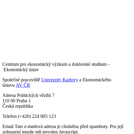
Centrum pro ekonomický výzkum a doktorské studium –
Ekonomický ústav
Společné pracoviště
Univerzity Karlovy
a Ekonomického
ústavu
AV ČR
Adresa
Politických vězňů 7
110 00 Praha 1
Česká republika
Telefon
(+420) 224 005 123
Email
Tato e-mailová adresa je chráněna před spamboty. Pro její
zobrazení musíte mít povolen Javascript.