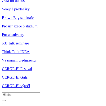
Zvláštní události
Veřejné přednášky
Brown Bag semináře
Pro uchazeče o studium
Pro absolventy
Job Talk semináře
Think Tank IDEA
Významní přednášející
CERGE-EI Festival
CERGE-EI Gala
CERGE-EI výročí
×