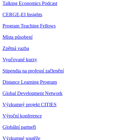
Talking Economics Podcast
CERGE-EI Insights
Program Teaching Fellows
Místa působení
Zpětná vazba
Vyučované kurzy
Stipendia na profesní začlenění
Distance Learning Program
Global Development Network
Výzkumný projekt CITIES
Výroční konference
Globální partneři
Výzkumné soutěže