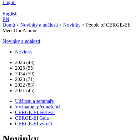
Log in
English
EN
Domů
>
Novinky a události
>
Novinky
>
People of CERGE-EI:
Meet Our Alumni
Novinky a události
Novinky
2026 (43)
2025 (55)
2024 (59)
2023 (71)
2022 (83)
2021 (45)
Události a semináře
Významní přednášející
CERGE-EI Festival
CERGE-EI Gala
CERGE-EI výročí
Novinky