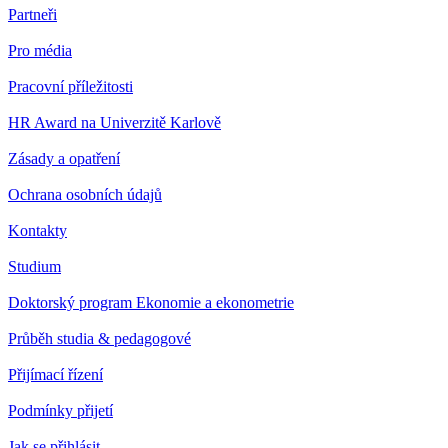
Partneři
Pro média
Pracovní příležitosti
HR Award na Univerzitě Karlově
Zásady a opatření
Ochrana osobních údajů
Kontakty
Studium
Doktorský program Ekonomie a ekonometrie
Průběh studia & pedagogové
Přijímací řízení
Podmínky přijetí
Jak se přihlásit