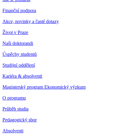
Finanční podpora
Akce, novinky a časté dotazy
Život v Praze
Naši doktorandi
Úspěchy studentů
Studijní oddělení
Kariéra & absolventi
Magisterský program Ekonomický výzkum
O programu
Průběh studia
Pedagogický sbor
Absolventi