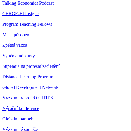
Talking Economics Podcast
CERGE-EI Insights
Program Teaching Fellows
Místa působení
Zpětná vazba
Vyučované kurzy
Stipendia na profesní začlenění
Distance Learning Program
Global Development Network
Výzkumný projekt CITIES
Výroční konference
Globální partneři
Výzkumné soutěže