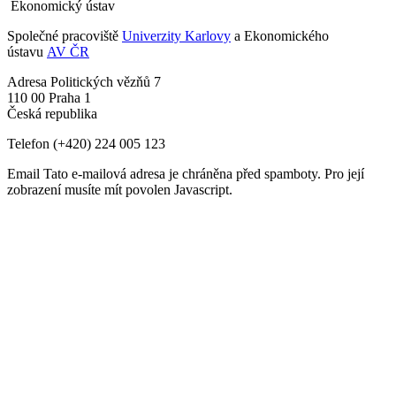
Ekonomický ústav
Společné pracoviště
Univerzity Karlovy
a Ekonomického
ústavu
AV ČR
Adresa
Politických vězňů 7
110 00 Praha 1
Česká republika
Telefon
(+420) 224 005 123
Email
Tato e-mailová adresa je chráněna před spamboty. Pro její
zobrazení musíte mít povolen Javascript.