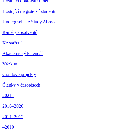
Hostující doktorští studenti
Hostující magisterští studenti
Undergraduate Study Abroad
Kariéry absolventů
Ke stažení
Akademický kalendář
Výzkum
Grantové projekty
Články v časopisech
2021–
2016–2020
2011–2015
–2010