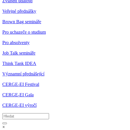
Zvláštní události
Veřejné přednášky
Brown Bag semináře
Pro uchazeče o studium
Pro absolventy
Job Talk semináře
Think Tank IDEA
Významní přednášející
CERGE-EI Festival
CERGE-EI Gala
CERGE-EI výročí
×