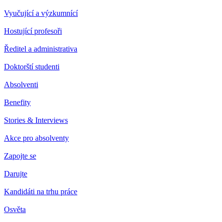
Vyučující a výzkumnící
Hostující profesoři
Ředitel a administrativa
Doktorští studenti
Absolventi
Benefity
Stories & Interviews
Akce pro absolventy
Zapojte se
Darujte
Kandidáti na trhu práce
Osvěta