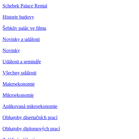
Schebek Palace Rental
Historie budovy
Šebkův palác ve filmu
Novinky a události
Novinky
Události a semináře
Všechny události
Makroekonomie
Mikroekonomie
Aplikovaná mikroekonomie
Obhajoby disertačních prací
Obhajoby diplomových prací