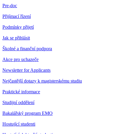
Pre-doc
Přijímací řízení
Podmínky přijetí
Jak se přihlásit
Školné a finanční podpora
Akce pro uchazeče
Newsletter for Applicants
Nejčastější dotazy k magisterskému studiu
Praktické informace
Studijní oddělení
Bakalářský program EMO
Hostující studenti