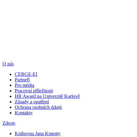
O nás
CERGE-EI
Partneři
Pro média
Pracovní příležitosti
HR Award na Univerzitě Karlově
Zásady a opatření
Ochrana osobních údajů
Kontakty
Zdroje
Knihovna Jana Kmenty