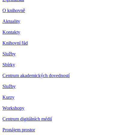
O knihovně
Aktuality
Kontakty
Knihovní řád
Služby
Sbírky
Centrum akademických dovedností
Služby
Kurzy
Workshopy
Centrum digitálních médií
Pronájem prostor