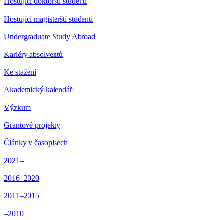
Hostující doktorští studenti
Hostující magisterští studenti
Undergraduate Study Abroad
Kariéry absolventů
Ke stažení
Akademický kalendář
Výzkum
Grantové projekty
Články v časopisech
2021–
2016–2020
2011–2015
–2010