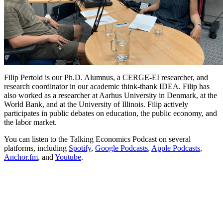
Filip Pertold is our Ph.D. Alumnus, a CERGE-EI researcher, and
research coordinator in our academic think-thank IDEA. Filip has
also worked as a researcher at Aarhus University in Denmark, at the
World Bank, and at the University of Illinois. Filip actively
participates in public debates on education, the public economy, and
the labor market.
You can listen to the Talking Economics Podcast on several
platforms, including
Spotify
,
Google Podcasts
,
Apple Podcasts
,
Anchor.fm
, and
Youtube
.