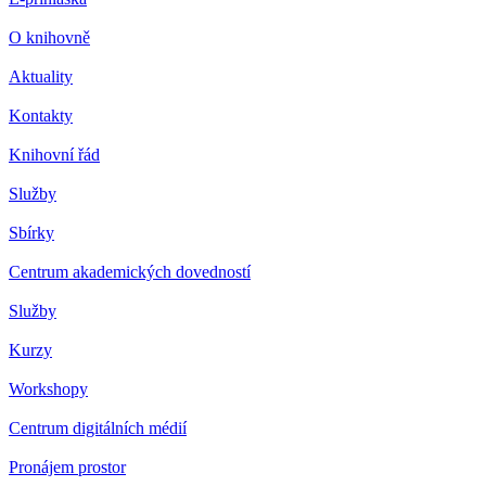
O knihovně
Aktuality
Kontakty
Knihovní řád
Služby
Sbírky
Centrum akademických dovedností
Služby
Kurzy
Workshopy
Centrum digitálních médií
Pronájem prostor