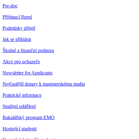
Pre-doc
Přijímací řízení
Podmínky přijetí
Jak se přihlásit
Školné a finanční podpora
Akce pro uchazeče
Newsletter for Applicants
Nejčastější dotazy k magisterskému studiu
Praktické informace
Studijní oddělení
Bakalářský program EMO
Hostující studenti