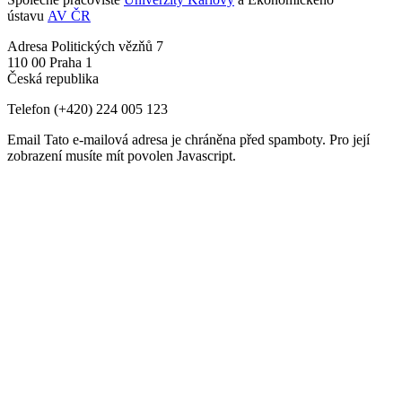
ústavu
AV ČR
Adresa
Politických vězňů 7
110 00 Praha 1
Česká republika
Telefon
(+420) 224 005 123
Email
Tato e-mailová adresa je chráněna před spamboty. Pro její
zobrazení musíte mít povolen Javascript.