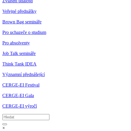
Zvláštní události
Veřejné přednášky
Brown Bag semináře
Pro uchazeče o studium
Pro absolventy
Job Talk semináře
Think Tank IDEA
Významní přednášející
CERGE-EI Festival
CERGE-EI Gala
CERGE-EI výročí
×