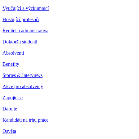
Vyučující a výzkumnící
Hostující profesoři
Ředitel a administrativa
Doktorští studenti
Absolventi
Benefity
Stories & Interviews
Akce pro absolventy
Zapojte se
Darujte
Kandidáti na trhu práce
Osvěta