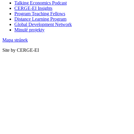
Talking Economics Podcast
CERGE-EI Insights
Program Teaching Fellows
Distance Learning Program
Global Development Network
Minulé projekty
Mapa stránek
Site by CERGE-EI