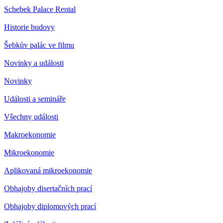
Schebek Palace Rental
Historie budovy
Šebkův palác ve filmu
Novinky a události
Novinky
Události a semináře
Všechny události
Makroekonomie
Mikroekonomie
Aplikovaná mikroekonomie
Obhajoby disertačních prací
Obhajoby diplomových prací