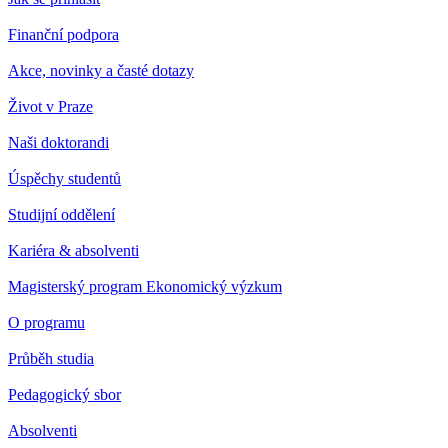
Finanční podpora
Akce, novinky a časté dotazy
Život v Praze
Naši doktorandi
Úspěchy studentů
Studijní oddělení
Kariéra & absolventi
Magisterský program Ekonomický výzkum
O programu
Průběh studia
Pedagogický sbor
Absolventi