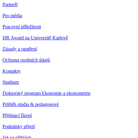
Partneři
Pro média
Pracovní příležitosti
HR Award na Univerzitě Karlově
Zásady a opatření
Ochrana osobních údajů
Kontakty
Studium
Doktorský program Ekonomie a ekonometrie
Průběh studia & pedagogové
Přijímací řízení
Podmínky přijetí
Jak se přihlásit