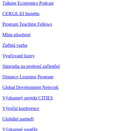
Talking Economics Podcast
CERGE-EI Insights
Program Teaching Fellows
Místa působení
Zpětná vazba
Vyučované kurzy
Stipendia na profesní začlenění
Distance Learning Program
Global Development Network
Výzkumný projekt CITIES
Výroční konference
Globální partneři
Výzkumné soutěže