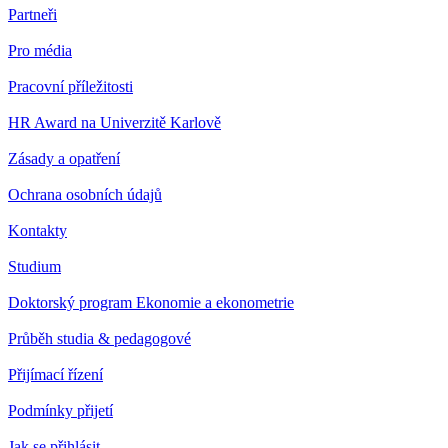
Partneři
Pro média
Pracovní příležitosti
HR Award na Univerzitě Karlově
Zásady a opatření
Ochrana osobních údajů
Kontakty
Studium
Doktorský program Ekonomie a ekonometrie
Průběh studia & pedagogové
Přijímací řízení
Podmínky přijetí
Jak se přihlásit