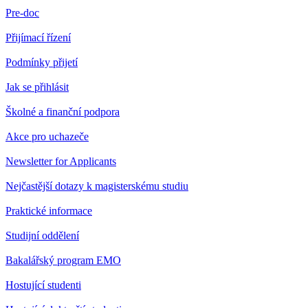
Pre-doc
Přijímací řízení
Podmínky přijetí
Jak se přihlásit
Školné a finanční podpora
Akce pro uchazeče
Newsletter for Applicants
Nejčastější dotazy k magisterskému studiu
Praktické informace
Studijní oddělení
Bakalářský program EMO
Hostující studenti