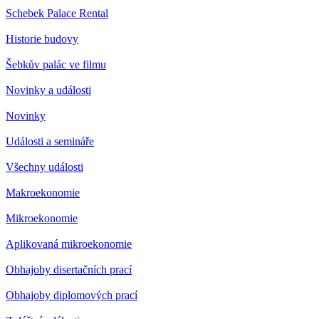
Schebek Palace Rental
Historie budovy
Šebkův palác ve filmu
Novinky a události
Novinky
Události a semináře
Všechny události
Makroekonomie
Mikroekonomie
Aplikovaná mikroekonomie
Obhajoby disertačních prací
Obhajoby diplomových prací