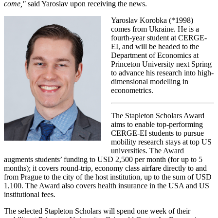
come,"
said Yaroslav upon receiving the news.
Yaroslav Korobka (*1998)
comes from Ukraine. He is a
fourth-year student at CERGE-
EI, and will be headed to the
Department of Economics at
Princeton University next Spring
to advance his research into high-
dimensional modelling in
econometrics.
The Stapleton Scholars Award
aims to enable top-performing
CERGE-EI students to pursue
mobility research stays at top US
universities. The Award
augments students’ funding to USD 2,500 per month (for up to 5
months); it covers round-trip, economy class airfare directly to and
from Prague to the city of the host institution, up to the sum of USD
1,100. The Award also covers health insurance in the USA and US
institutional fees.
The selected Stapleton Scholars will spend one week of their