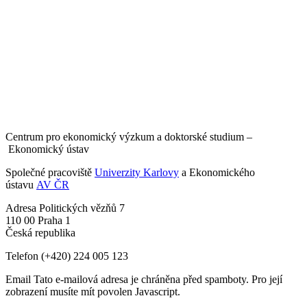
Centrum pro ekonomický výzkum a doktorské studium –
Ekonomický ústav
Společné pracoviště
Univerzity Karlovy
a Ekonomického
ústavu
AV ČR
Adresa
Politických vězňů 7
110 00 Praha 1
Česká republika
Telefon
(+420) 224 005 123
Email
Tato e-mailová adresa je chráněna před spamboty. Pro její
zobrazení musíte mít povolen Javascript.