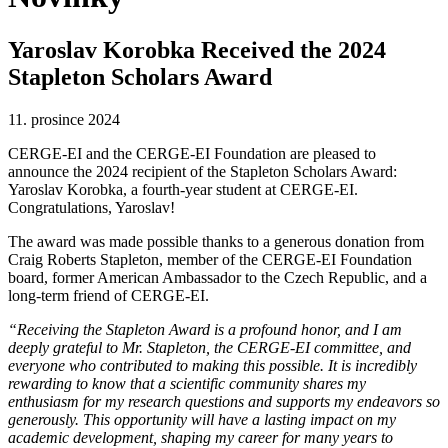
Yaroslav Korobka Received the 2024
Stapleton Scholars Award
11. prosince 2024
CERGE-EI and the CERGE-EI Foundation are pleased to
announce the 2024 recipient of the Stapleton Scholars Award:
Yaroslav Korobka, a fourth-year student at CERGE-EI.
Congratulations, Yaroslav!
The award was made possible thanks to a generous donation from
Craig Roberts Stapleton, member of the CERGE-EI Foundation
board, former American Ambassador to the Czech Republic, and a
long-term friend of CERGE-EI.
“Receiving the Stapleton Award is a profound honor, and I am
deeply grateful to Mr. Stapleton, the CERGE-EI committee, and
everyone who contributed to making this possible. It is incredibly
rewarding to know that a scientific community shares my
enthusiasm for my research questions and supports my endeavors so
generously. This opportunity will have a lasting impact on my
academic development, shaping my career for many years to