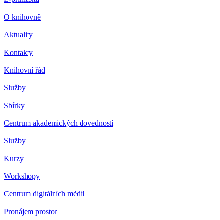
O knihovně
Aktuality
Kontakty
Knihovní řád
Služby
Sbírky
Centrum akademických dovedností
Služby
Kurzy
Workshopy
Centrum digitálních médií
Pronájem prostor