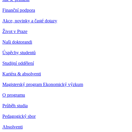
Finanční podpora
Akce, novinky a časté dotazy
Život v Praze
Naši doktorandi
Úspěchy studentů
Studijní oddělení
Kariéra & absolventi
Magisterský program Ekonomický výzkum
O programu
Průběh studia
Pedagogický sbor
Absolventi