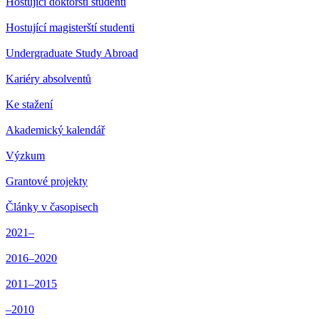
Hostující doktorští studenti
Hostující magisterští studenti
Undergraduate Study Abroad
Kariéry absolventů
Ke stažení
Akademický kalendář
Výzkum
Grantové projekty
Články v časopisech
2021–
2016–2020
2011–2015
–2010