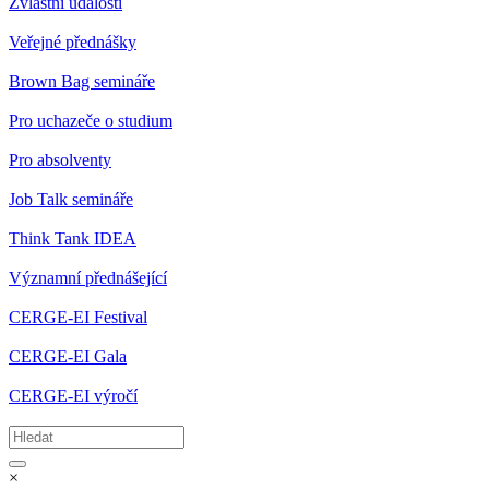
Zvláštní události
Veřejné přednášky
Brown Bag semináře
Pro uchazeče o studium
Pro absolventy
Job Talk semináře
Think Tank IDEA
Významní přednášející
CERGE-EI Festival
CERGE-EI Gala
CERGE-EI výročí
×