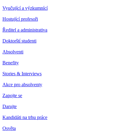
Vyučující a výzkumnící
Hostující profesoři
Ředitel a administrativa
Doktorští studenti
Absolventi
Benefity
Stories & Interviews
Akce pro absolventy
Zapojte se
Darujte
Kandidáti na trhu práce
Osvěta