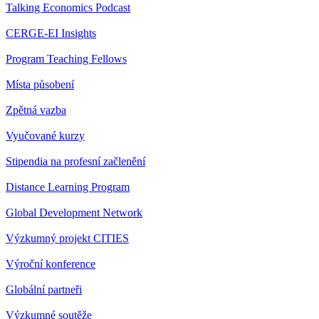
Talking Economics Podcast
CERGE-EI Insights
Program Teaching Fellows
Místa působení
Zpětná vazba
Vyučované kurzy
Stipendia na profesní začlenění
Distance Learning Program
Global Development Network
Výzkumný projekt CITIES
Výroční konference
Globální partneři
Výzkumné soutěže