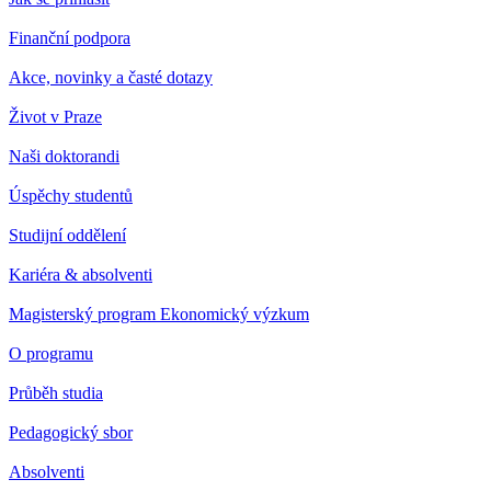
Finanční podpora
Akce, novinky a časté dotazy
Život v Praze
Naši doktorandi
Úspěchy studentů
Studijní oddělení
Kariéra & absolventi
Magisterský program Ekonomický výzkum
O programu
Průběh studia
Pedagogický sbor
Absolventi