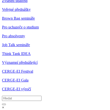
Zvláštní události
Veřejné přednášky
Brown Bag semináře
Pro uchazeče o studium
Pro absolventy
Job Talk semináře
Think Tank IDEA
Významní přednášející
CERGE-EI Festival
CERGE-EI Gala
CERGE-EI výročí
×