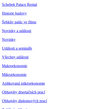
Schebek Palace Rental
Historie budovy
Šebkův palác ve filmu
Novinky a události
Novinky
Události a semináře
Všechny události
Makroekonomie
Mikroekonomie
Aplikovaná mikroekonomie
Obhajoby disertačních prací
Obhajoby diplomových prací