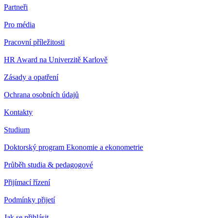
Partneři
Pro média
Pracovní příležitosti
HR Award na Univerzitě Karlově
Zásady a opatření
Ochrana osobních údajů
Kontakty
Studium
Doktorský program Ekonomie a ekonometrie
Průběh studia & pedagogové
Přijímací řízení
Podmínky přijetí
Jak se přihlásit