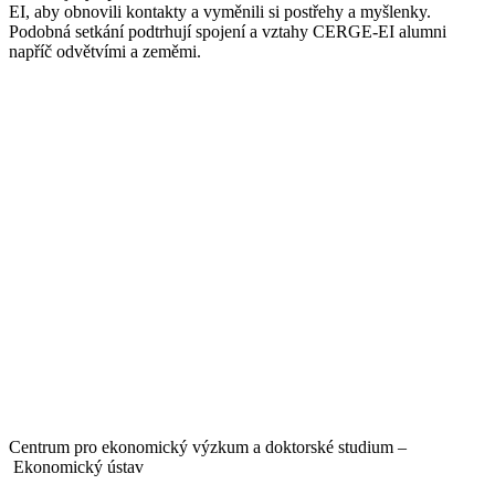
EI, aby obnovili kontakty a vyměnili si postřehy a myšlenky.
Podobná setkání podtrhují spojení a vztahy CERGE-EI alumni
napříč odvětvími a zeměmi.
Centrum pro ekonomický výzkum a doktorské studium –
Ekonomický ústav