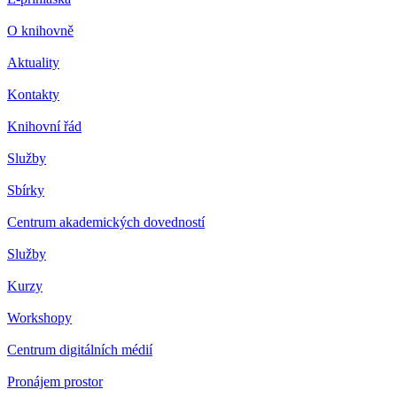
O knihovně
Aktuality
Kontakty
Knihovní řád
Služby
Sbírky
Centrum akademických dovedností
Služby
Kurzy
Workshopy
Centrum digitálních médií
Pronájem prostor