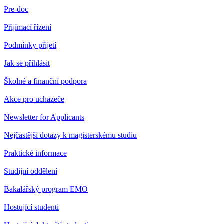
Pre-doc
Přijímací řízení
Podmínky přijetí
Jak se přihlásit
Školné a finanční podpora
Akce pro uchazeče
Newsletter for Applicants
Nejčastější dotazy k magisterskému studiu
Praktické informace
Studijní oddělení
Bakalářský program EMO
Hostující studenti