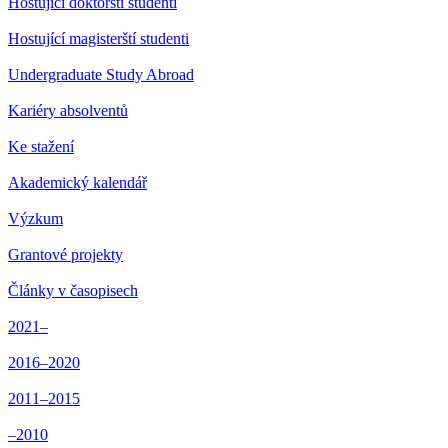
Hostující doktorští studenti
Hostující magisterští studenti
Undergraduate Study Abroad
Kariéry absolventů
Ke stažení
Akademický kalendář
Výzkum
Grantové projekty
Články v časopisech
2021–
2016–2020
2011–2015
–2010