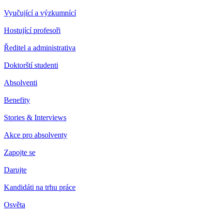
Vyučující a výzkumnící
Hostující profesoři
Ředitel a administrativa
Doktorští studenti
Absolventi
Benefity
Stories & Interviews
Akce pro absolventy
Zapojte se
Darujte
Kandidáti na trhu práce
Osvěta