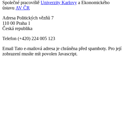
Společné pracoviště
Univerzity Karlovy
a Ekonomického
ústavu
AV ČR
Adresa
Politických vězňů 7
110 00 Praha 1
Česká republika
Telefon
(+420) 224 005 123
Email
Tato e-mailová adresa je chráněna před spamboty. Pro její
zobrazení musíte mít povolen Javascript.