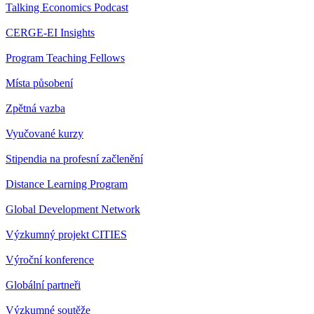
Talking Economics Podcast
CERGE-EI Insights
Program Teaching Fellows
Místa působení
Zpětná vazba
Vyučované kurzy
Stipendia na profesní začlenění
Distance Learning Program
Global Development Network
Výzkumný projekt CITIES
Výroční konference
Globální partneři
Výzkumné soutěže