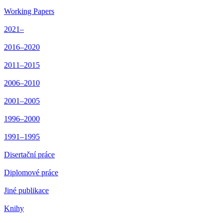
Working Papers
2021–
2016–2020
2011–2015
2006–2010
2001–2005
1996–2000
1991–1995
Disertační práce
Diplomové práce
Jiné publikace
Knihy