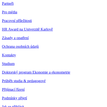
Partneři
Pro média
Pracovní příležitosti
HR Award na Univerzitě Karlově
Zásady a opatření
Ochrana osobních údajů
Kontakty
Studium
Doktorský program Ekonomie a ekonometrie
Průběh studia & pedagogové
Přijímací řízení
Podmínky přijetí
Jak se přihlásit