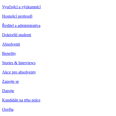
Vyučující a výzkumnící
Hostující profesoři
Ředitel a administrativa
Doktorští studenti
Absolventi
Benefity
Stories & Interviews
Akce pro absolventy
Zapojte se
Darujte
Kandidáti na trhu práce
Osvěta