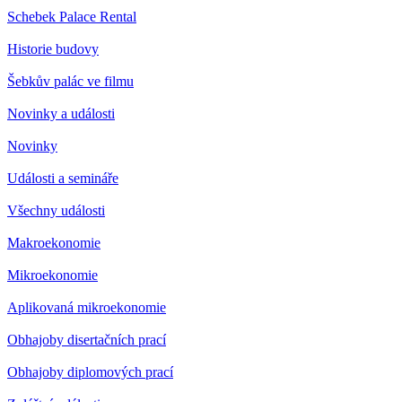
Schebek Palace Rental
Historie budovy
Šebkův palác ve filmu
Novinky a události
Novinky
Události a semináře
Všechny události
Makroekonomie
Mikroekonomie
Aplikovaná mikroekonomie
Obhajoby disertačních prací
Obhajoby diplomových prací