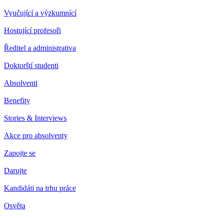
Vyučující a výzkumnící
Hostující profesoři
Ředitel a administrativa
Doktorští studenti
Absolventi
Benefity
Stories & Interviews
Akce pro absolventy
Zapojte se
Darujte
Kandidáti na trhu práce
Osvěta