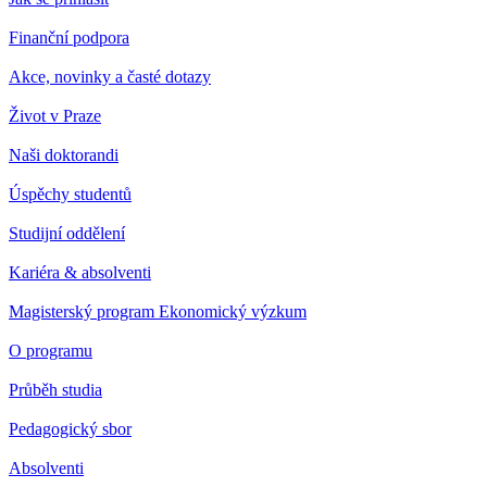
Finanční podpora
Akce, novinky a časté dotazy
Život v Praze
Naši doktorandi
Úspěchy studentů
Studijní oddělení
Kariéra & absolventi
Magisterský program Ekonomický výzkum
O programu
Průběh studia
Pedagogický sbor
Absolventi