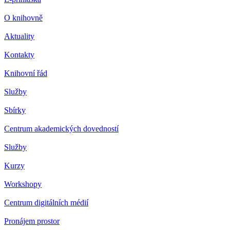
O knihovně
Aktuality
Kontakty
Knihovní řád
Služby
Sbírky
Centrum akademických dovedností
Služby
Kurzy
Workshopy
Centrum digitálních médií
Pronájem prostor