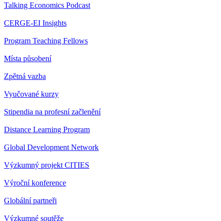
Talking Economics Podcast
CERGE-EI Insights
Program Teaching Fellows
Místa působení
Zpětná vazba
Vyučované kurzy
Stipendia na profesní začlenění
Distance Learning Program
Global Development Network
Výzkumný projekt CITIES
Výroční konference
Globální partneři
Výzkumné soutěže