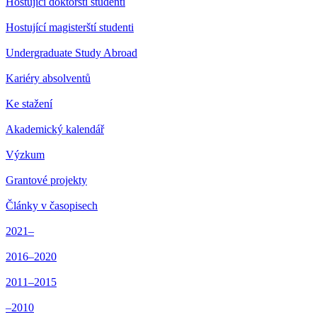
Hostující doktorští studenti
Hostující magisterští studenti
Undergraduate Study Abroad
Kariéry absolventů
Ke stažení
Akademický kalendář
Výzkum
Grantové projekty
Články v časopisech
2021–
2016–2020
2011–2015
–2010