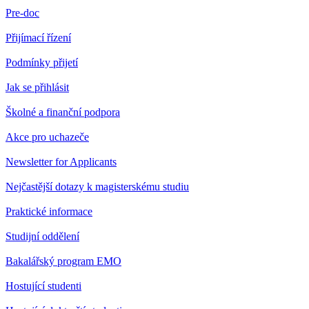
Pre-doc
Přijímací řízení
Podmínky přijetí
Jak se přihlásit
Školné a finanční podpora
Akce pro uchazeče
Newsletter for Applicants
Nejčastější dotazy k magisterskému studiu
Praktické informace
Studijní oddělení
Bakalářský program EMO
Hostující studenti