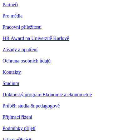
Partneři
Pro média
Pracovní příležitosti
HR Award na Univerzitě Karlově
Zásady a opatření
Ochrana osobních údajů
Kontakty
Studium
Doktorský program Ekonomie a ekonometrie
Průběh studia & pedagogové
Přijímací řízení
Podmínky přijetí
Jak se přihlásit