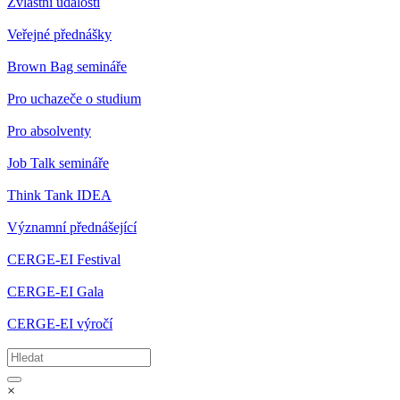
Zvláštní události
Veřejné přednášky
Brown Bag semináře
Pro uchazeče o studium
Pro absolventy
Job Talk semináře
Think Tank IDEA
Významní přednášející
CERGE-EI Festival
CERGE-EI Gala
CERGE-EI výročí
×