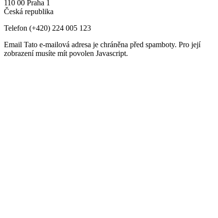
110 00 Praha 1
Česká republika
Telefon
(+420) 224 005 123
Email
Tato e-mailová adresa je chráněna před spamboty. Pro její
zobrazení musíte mít povolen Javascript.