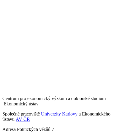
Centrum pro ekonomický výzkum a doktorské studium –
Ekonomický ústav
Společné pracoviště
Univerzity Karlovy
a Ekonomického
ústavu
AV ČR
Adresa
Politických vězňů 7