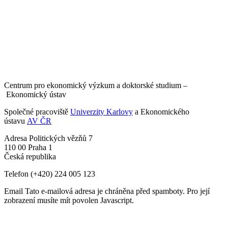
Centrum pro ekonomický výzkum a doktorské studium –
Ekonomický ústav
Společné pracoviště
Univerzity Karlovy
a Ekonomického
ústavu
AV ČR
Adresa
Politických vězňů 7
110 00 Praha 1
Česká republika
Telefon
(+420) 224 005 123
Email
Tato e-mailová adresa je chráněna před spamboty. Pro její
zobrazení musíte mít povolen Javascript.