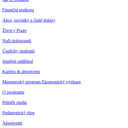
Finanční podpora
Akce, novinky a časté dotazy
Život v Praze
Naši doktorandi
Úspěchy studentů
Studijní oddělení
Kariéra & absolventi
Magisterský program Ekonomický výzkum
O programu
Průběh studia
Pedagogický sbor
Absolventi