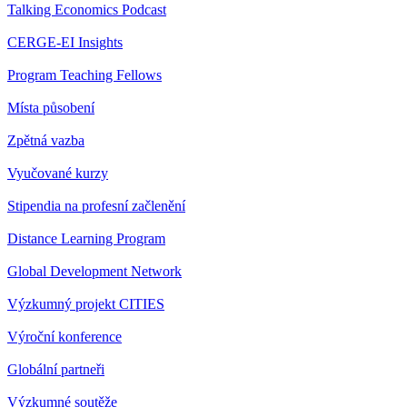
Talking Economics Podcast
CERGE-EI Insights
Program Teaching Fellows
Místa působení
Zpětná vazba
Vyučované kurzy
Stipendia na profesní začlenění
Distance Learning Program
Global Development Network
Výzkumný projekt CITIES
Výroční konference
Globální partneři
Výzkumné soutěže