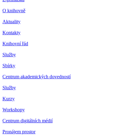
O knihovně
Aktuality
Kontakty
Knihovní řád
Služby
Sbírky
Centrum akademických dovedností
Služby
Kurzy
Workshopy
Centrum digitálních médií
Pronájem prostor