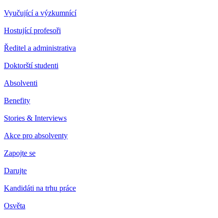
Vyučující a výzkumnící
Hostující profesoři
Ředitel a administrativa
Doktorští studenti
Absolventi
Benefity
Stories & Interviews
Akce pro absolventy
Zapojte se
Darujte
Kandidáti na trhu práce
Osvěta