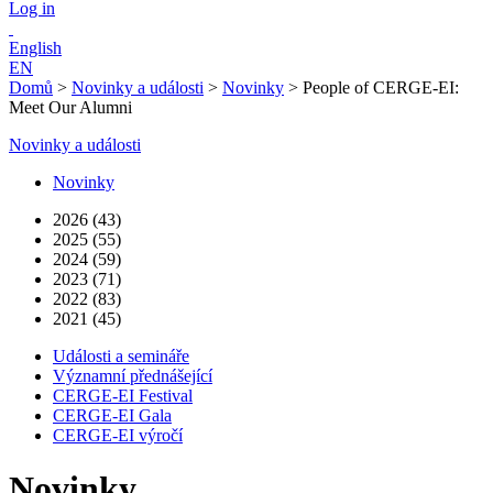
Log in
English
EN
Domů
>
Novinky a události
>
Novinky
>
People of CERGE-EI:
Meet Our Alumni
Novinky a události
Novinky
2026 (43)
2025 (55)
2024 (59)
2023 (71)
2022 (83)
2021 (45)
Události a semináře
Významní přednášející
CERGE-EI Festival
CERGE-EI Gala
CERGE-EI výročí
Novinky