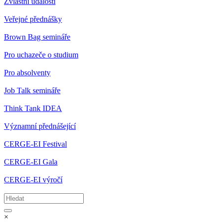
Zvláštní události
Veřejné přednášky
Brown Bag semináře
Pro uchazeče o studium
Pro absolventy
Job Talk semináře
Think Tank IDEA
Významní přednášející
CERGE-EI Festival
CERGE-EI Gala
CERGE-EI výročí
×