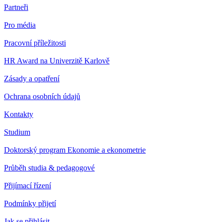
Partneři
Pro média
Pracovní příležitosti
HR Award na Univerzitě Karlově
Zásady a opatření
Ochrana osobních údajů
Kontakty
Studium
Doktorský program Ekonomie a ekonometrie
Průběh studia & pedagogové
Přijímací řízení
Podmínky přijetí
Jak se přihlásit