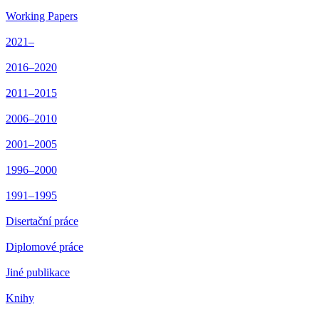
Working Papers
2021–
2016–2020
2011–2015
2006–2010
2001–2005
1996–2000
1991–1995
Disertační práce
Diplomové práce
Jiné publikace
Knihy