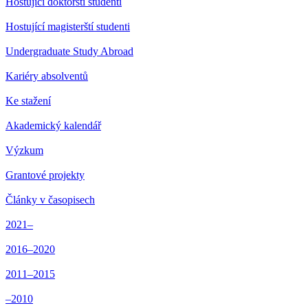
Hostující doktorští studenti
Hostující magisterští studenti
Undergraduate Study Abroad
Kariéry absolventů
Ke stažení
Akademický kalendář
Výzkum
Grantové projekty
Články v časopisech
2021–
2016–2020
2011–2015
–2010