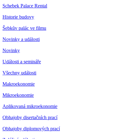
Schebek Palace Rental
Historie budovy
Šebkův palác ve filmu
Novinky a události
Novinky
Události a semináře
Všechny události
Makroekonomie
Mikroekonomie
Aplikovaná mikroekonomie
Obhajoby disertačních prací
Obhajoby diplomových prací