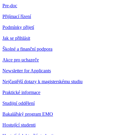
Pre-doc
Přijímací řízení
Podmínky přijetí
Jak se přihlásit
Školné a finanční podpora
Akce pro uchazeče
Newsletter for Applicants
Nejčastější dotazy k magisterskému studiu
Praktické informace
Studijní oddělení
Bakalářský program EMO
Hostující studenti