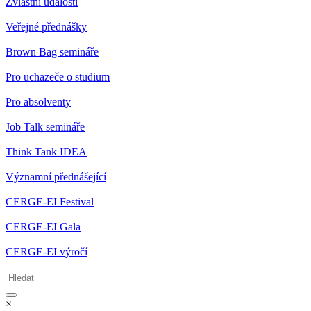
Zvláštní události
Veřejné přednášky
Brown Bag semináře
Pro uchazeče o studium
Pro absolventy
Job Talk semináře
Think Tank IDEA
Významní přednášející
CERGE-EI Festival
CERGE-EI Gala
CERGE-EI výročí
×