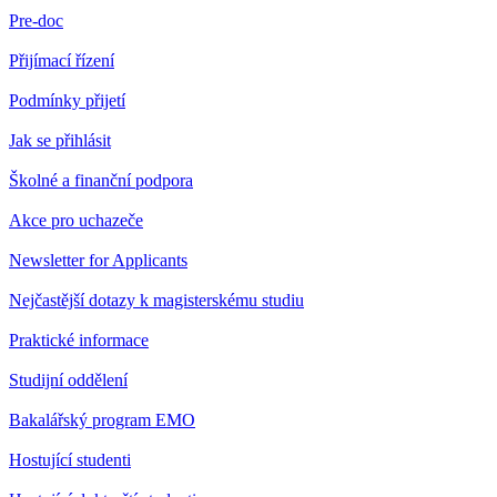
Pre-doc
Přijímací řízení
Podmínky přijetí
Jak se přihlásit
Školné a finanční podpora
Akce pro uchazeče
Newsletter for Applicants
Nejčastější dotazy k magisterskému studiu
Praktické informace
Studijní oddělení
Bakalářský program EMO
Hostující studenti