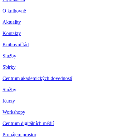
O knihovně
Aktuality
Kontakty
Knihovní řád
Služby
Sbírky
Centrum akademických dovedností
Služby
Kurzy
Workshopy
Centrum digitálních médií
Pronájem prostor