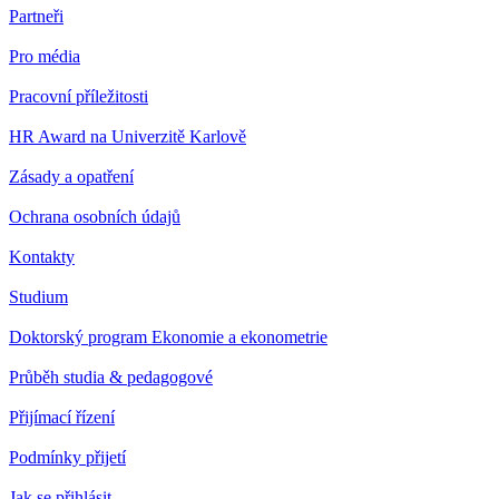
Partneři
Pro média
Pracovní příležitosti
HR Award na Univerzitě Karlově
Zásady a opatření
Ochrana osobních údajů
Kontakty
Studium
Doktorský program Ekonomie a ekonometrie
Průběh studia & pedagogové
Přijímací řízení
Podmínky přijetí
Jak se přihlásit