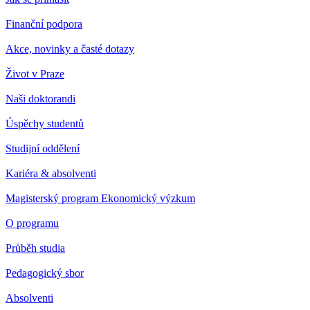
Finanční podpora
Akce, novinky a časté dotazy
Život v Praze
Naši doktorandi
Úspěchy studentů
Studijní oddělení
Kariéra & absolventi
Magisterský program Ekonomický výzkum
O programu
Průběh studia
Pedagogický sbor
Absolventi