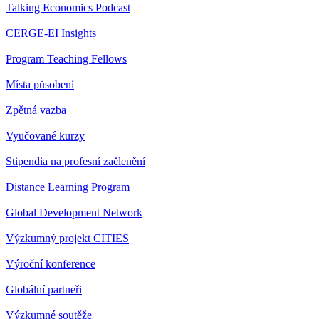
Talking Economics Podcast
CERGE-EI Insights
Program Teaching Fellows
Místa působení
Zpětná vazba
Vyučované kurzy
Stipendia na profesní začlenění
Distance Learning Program
Global Development Network
Výzkumný projekt CITIES
Výroční konference
Globální partneři
Výzkumné soutěže