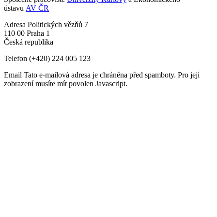
ústavu
AV ČR
Adresa
Politických vězňů 7
110 00 Praha 1
Česká republika
Telefon
(+420) 224 005 123
Email
Tato e-mailová adresa je chráněna před spamboty. Pro její
zobrazení musíte mít povolen Javascript.