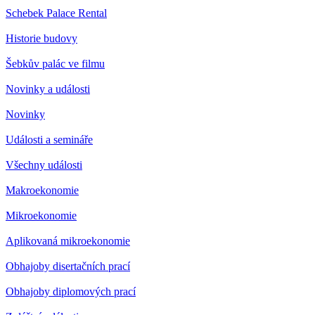
Schebek Palace Rental
Historie budovy
Šebkův palác ve filmu
Novinky a události
Novinky
Události a semináře
Všechny události
Makroekonomie
Mikroekonomie
Aplikovaná mikroekonomie
Obhajoby disertačních prací
Obhajoby diplomových prací