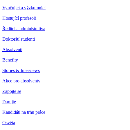
Vyučující a výzkumnící
Hostující profesoři
Ředitel a administrativa
Doktorští studenti
Absolventi
Benefity
Stories & Interviews
Akce pro absolventy
Zapojte se
Darujte
Kandidáti na trhu práce
Osvěta