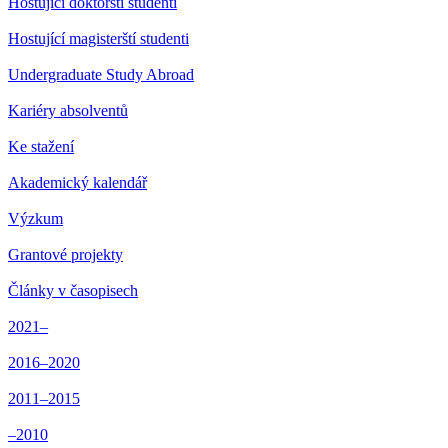
Hostující doktorští studenti
Hostující magisterští studenti
Undergraduate Study Abroad
Kariéry absolventů
Ke stažení
Akademický kalendář
Výzkum
Grantové projekty
Články v časopisech
2021–
2016–2020
2011–2015
–2010