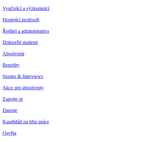
Vyučující a výzkumnící
Hostující profesoři
Ředitel a administrativa
Doktorští studenti
Absolventi
Benefity
Stories & Interviews
Akce pro absolventy
Zapojte se
Darujte
Kandidáti na trhu práce
Osvěta