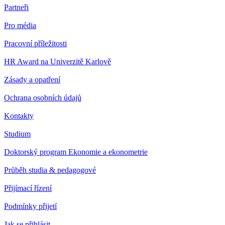
Partneři
Pro média
Pracovní příležitosti
HR Award na Univerzitě Karlově
Zásady a opatření
Ochrana osobních údajů
Kontakty
Studium
Doktorský program Ekonomie a ekonometrie
Průběh studia & pedagogové
Přijímací řízení
Podmínky přijetí
Jak se přihlásit