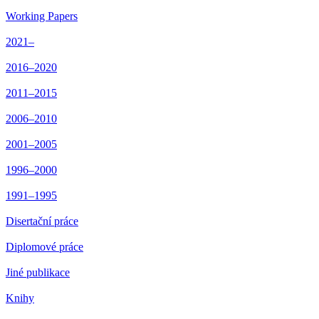
Working Papers
2021–
2016–2020
2011–2015
2006–2010
2001–2005
1996–2000
1991–1995
Disertační práce
Diplomové práce
Jiné publikace
Knihy