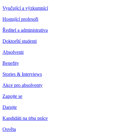
Vyučující a výzkumnící
Hostující profesoři
Ředitel a administrativa
Doktorští studenti
Absolventi
Benefity
Stories & Interviews
Akce pro absolventy
Zapojte se
Darujte
Kandidáti na trhu práce
Osvěta