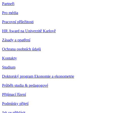
Partneři
Pro média
Pracovní příležitosti
HR Award na Univerzitě Karlově
Zásady a opatření
Ochrana osobních údajů
Kontakty
Studium
Doktorský program Ekonomie a ekonometrie
Průběh studia & pedagogové
Přijímací řízení
Podmínky přijetí
Jak se přihlásit