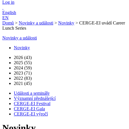
Log in
English
EN
Domů
>
Novinky a události
>
Novinky
>
CERGE-EI uvádí Career
Lunch Series
Novinky a události
Novinky
2026 (43)
2025 (55)
2024 (59)
2023 (71)
2022 (83)
2021 (45)
Události a semináře
Významní přednášející
CERGE-EI Festival
CERGE-EI Gala
CERGE-EI výročí
Novinky