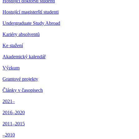
Hostující doktorští studenti
Hostující magisterští studenti
Undergraduate Study Abroad
Kariéry absolventů
Ke stažení
Akademický kalendář
Výzkum
Grantové projekty
Články v časopisech
2021–
2016–2020
2011–2015
–2010