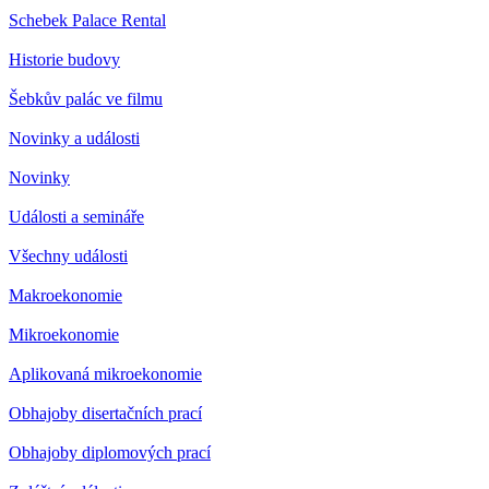
Schebek Palace Rental
Historie budovy
Šebkův palác ve filmu
Novinky a události
Novinky
Události a semináře
Všechny události
Makroekonomie
Mikroekonomie
Aplikovaná mikroekonomie
Obhajoby disertačních prací
Obhajoby diplomových prací