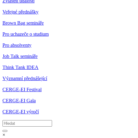
Zvláštní události
Veřejné přednášky
Brown Bag semináře
Pro uchazeče o studium
Pro absolventy
Job Talk semináře
Think Tank IDEA
Významní přednášející
CERGE-EI Festival
CERGE-EI Gala
CERGE-EI výročí
×