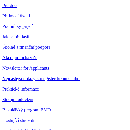
Pre-doc
Přijímací řízení
Podmínky přijetí
Jak se přihlásit
Školné a finanční podpora
Akce pro uchazeče
Newsletter for Applicants
Nejčastější dotazy k magisterskému studiu
Praktické informace
Studijní oddělení
Bakalářský program EMO
Hostující studenti