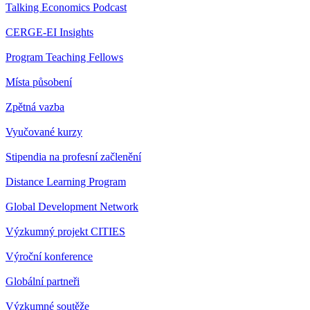
Talking Economics Podcast
CERGE-EI Insights
Program Teaching Fellows
Místa působení
Zpětná vazba
Vyučované kurzy
Stipendia na profesní začlenění
Distance Learning Program
Global Development Network
Výzkumný projekt CITIES
Výroční konference
Globální partneři
Výzkumné soutěže