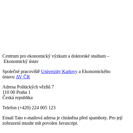
Centrum pro ekonomický výzkum a doktorské studium –
Ekonomický ústav
Společné pracoviště
Univerzity Karlovy
a Ekonomického
ústavu
AV ČR
Adresa
Politických vězňů 7
110 00 Praha 1
Česká republika
Telefon
(+420) 224 005 123
Email
Tato e-mailová adresa je chráněna před spamboty. Pro její
zobrazení musíte mít povolen Javascript.