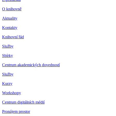
O knihovně
Aktuality
Kontakty
Knihovní řád
Služby
Sbírky
Centrum akademických dovedností
Služby
Kurzy
Workshopy
Centrum digitálních médií
Pronájem prostor