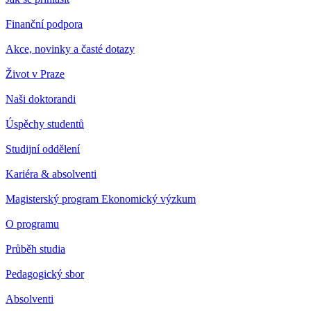
Finanční podpora
Akce, novinky a časté dotazy
Život v Praze
Naši doktorandi
Úspěchy studentů
Studijní oddělení
Kariéra & absolventi
Magisterský program Ekonomický výzkum
O programu
Průběh studia
Pedagogický sbor
Absolventi